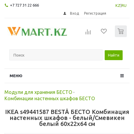
+7 727 31 22 666
KZ
|
RU
Вход
Регистрация
0
Найти
МЕНЮ
Модули для хранения БЕСТО
-
Комбинации настенных шкафов БЕСТО
IKEA s49441587 BESTÅ БЕСТО Комбинация
настенных шкафов - белый/Смевикен
белый 60x22x64 см