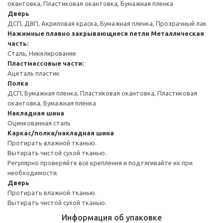
окантовка, Пластиковая окантовка, Бумажная пленка
Дверь
ДСП, ДВП, Акриловая краска, Бумажная пленка, Прозрачный лак
Нажимные плавно закрывающиеся петли
Металлическая
часть:
Сталь, Никелирование
Пластмассовые части:
Ацеталь пластик
Полка
ДСП, Бумажная пленка, Пластиковая окантовка, Пластиковая
окантовка, Бумажная пленка
Накладная шина
Оцинкованная сталь
Каркас/полка/накладная шина
Протирать влажной тканью.
Вытирать чистой сухой тканью.
Регулярно проверяйте все крепления и подтягивайте их при
необходимости.
Дверь
Протирать влажной тканью.
Вытирать чистой сухой тканью.
Информация об упаковке