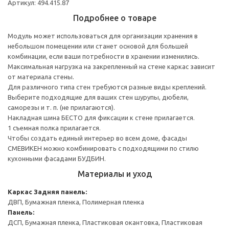
Артикул: 494.415.87
Подробнее о товаре
Модуль может использоваться для организации хранения в
небольшом помещении или станет основой для большей
комбинации, если ваши потребности в хранении изменились.
Максимальная нагрузка на закрепленный на стене каркас зависит
от материала стены.
Для различного типа стен требуются разные виды креплений.
Выберите подходящие для ваших стен шурупы, дюбели,
саморезы и т. п. (не прилагаются).
Накладная шина БЕСТО для фиксации к стене прилагается.
1 съемная полка прилагается.
Чтобы создать единый интерьер во всем доме, фасады
СМЕВИКЕН можно комбинировать с подходящими по стилю
кухонными фасадами БУДБИН.
Материалы и уход
Каркас
Задняя панель:
ДВП, Бумажная пленка, Полимерная пленка
Панель:
ДСП, Бумажная пленка, Пластиковая окантовка, Пластиковая