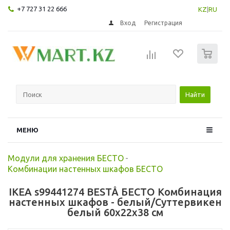
+7 727 31 22 666
KZ
|
RU
Вход
Регистрация
0
Найти
МЕНЮ
Модули для хранения БЕСТО
-
Комбинации настенных шкафов БЕСТО
IKEA s99441274 BESTÅ БЕСТО Комбинация
настенных шкафов - белый/Суттервикен
белый 60x22x38 см