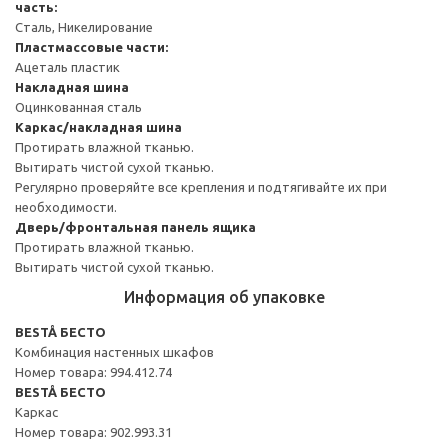
часть:
Сталь, Никелирование
Пластмассовые части:
Ацеталь пластик
Накладная шина
Оцинкованная сталь
Каркас/накладная шина
Протирать влажной тканью.
Вытирать чистой сухой тканью.
Регулярно проверяйте все крепления и подтягивайте их при
необходимости.
Дверь/фронтальная панель ящика
Протирать влажной тканью.
Вытирать чистой сухой тканью.
Информация об упаковке
BESTÅ БЕСТО
Комбинация настенных шкафов
Номер товара: 994.412.74
BESTÅ БЕСТО
Каркас
Номер товара: 902.993.31