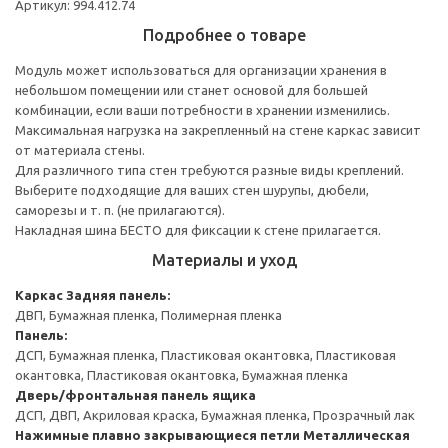
Артикул: 994.412.74
Подробнее о товаре
Модуль может использоваться для организации хранения в
небольшом помещении или станет основой для большей
комбинации, если ваши потребности в хранении изменились.
Максимальная нагрузка на закрепленный на стене каркас зависит
от материала стены.
Для различного типа стен требуются разные виды креплений.
Выберите подходящие для ваших стен шурупы, дюбели,
саморезы и т. п. (не прилагаются).
Накладная шина БЕСТО для фиксации к стене прилагается.
Материалы и уход
Каркас
Задняя панель:
ДВП, Бумажная пленка, Полимерная пленка
Панель:
ДСП, Бумажная пленка, Пластиковая окантовка, Пластиковая
окантовка, Пластиковая окантовка, Бумажная пленка
Дверь/фронтальная панель ящика
ДСП, ДВП, Акриловая краска, Бумажная пленка, Прозрачный лак
Нажимные плавно закрывающиеся петли
Металлическая