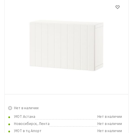
Нет в наличии
УЮТ Астана
Нет в наличии
Новосибирск, Лента
Нет в наличии
УЮТ в тц Апорт
Нет в наличии