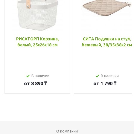
РИСАТОРП Корзина,
СИТА Подушка на стул,
белый, 25x26x18 см
бежевый, 38/35x38x2 см
В наличии
В наличии
от
8 890 ₸
от
1 790 ₸
О компании