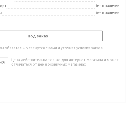
порт
Нет в наличии
ы
Нет в наличии
Под заказ
ы обязательно свяжутся с вами и уточнят условия заказа
Цена действительна только для интернет-магазина и может
ься
отличаться от цен в розничных магазинах