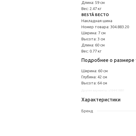
Длина: 59 см
Вес: 2.47 кг
BESTÅ БЕСТО
Накладная шина
Номер товара: 304.883.20
Ширина: 7 см
Высота: 3 см
Длина: 60 см
Вес: 0.77 кг
Подробнее о размере 
Ширина: 60 см
Глубина: 42 см
Высота: 64 см
Другие варианты: s19441881
Характеристики
Бренд