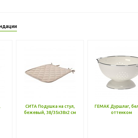
ндации
,
СИТА Подушка на стул,
ГЕМАК Дуршлаг, бе
бежевый, 38/35x38x2 см
оттенком