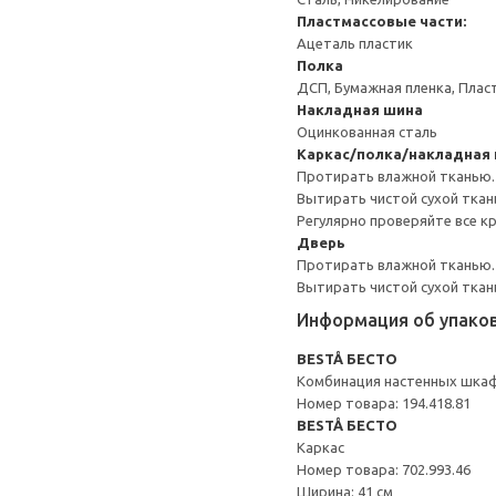
Пластмассовые части:
Ацеталь пластик
Полка
ДСП, Бумажная пленка, Плас
Накладная шина
Оцинкованная сталь
Каркас/полка/накладная
Протирать влажной тканью.
Вытирать чистой сухой ткан
Регулярно проверяйте все к
Дверь
Протирать влажной тканью.
Вытирать чистой сухой ткан
Информация об упако
BESTÅ БЕСТО
Комбинация настенных шка
Номер товара: 194.418.81
BESTÅ БЕСТО
Каркас
Номер товара: 702.993.46
Ширина: 41 см