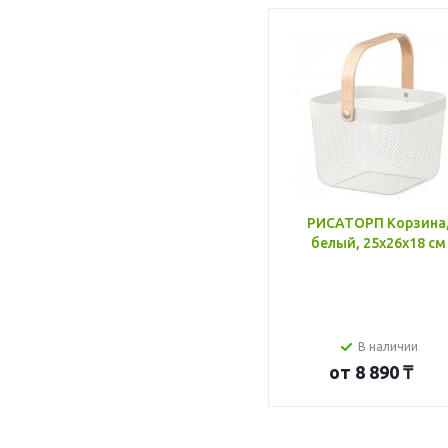
РИСАТОРП Корзина
белый, 25x26x18 см
В наличии
от
8 890 ₸