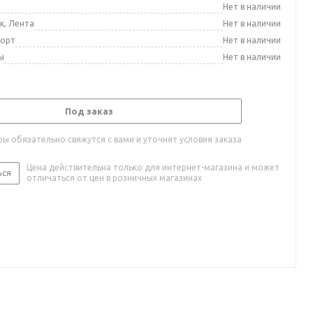
а
Нет в наличии
к, Лента
Нет в наличии
порт
Нет в наличии
ы
Нет в наличии
Под заказ
ы обязательно свяжутся с вами и уточнят условия заказа
Цена действительна только для интернет-магазина и может
ься
отличаться от цен в розничных магазинах