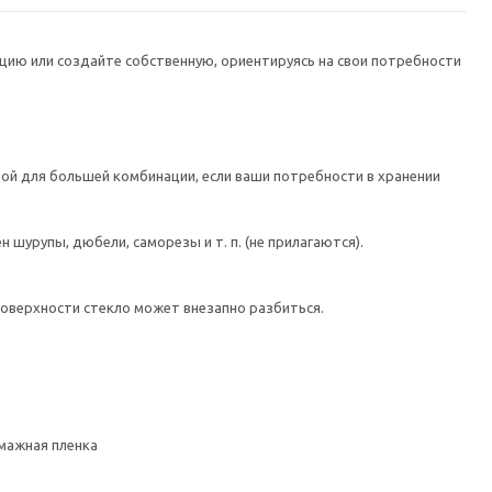
цию или создайте собственную, ориентируясь на свои потребности
ой для большей комбинации, если ваши потребности в хранении
шурупы, дюбели, саморезы и т. п. (не прилагаются).
поверхности стекло может внезапно разбиться.
умажная пленка