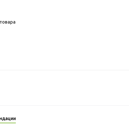
товара
ндации