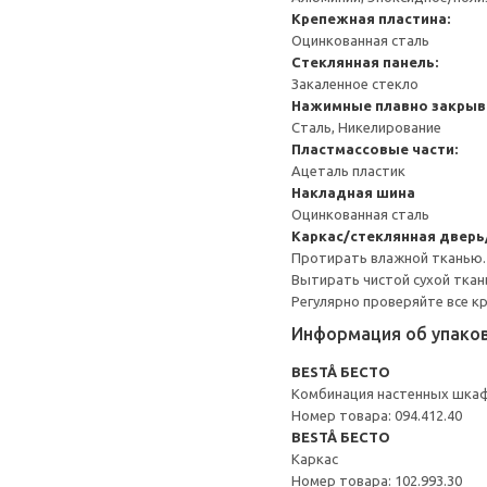
Крепежная пластина:
Оцинкованная сталь
Стеклянная панель:
Закаленное стекло
Нажимные плавно закрыв
Сталь, Никелирование
Пластмассовые части:
Ацеталь пластик
Накладная шина
Оцинкованная сталь
Каркас/стеклянная дверь
Протирать влажной тканью.
Вытирать чистой сухой ткан
Регулярно проверяйте все к
Информация об упако
BESTÅ БЕСТО
Комбинация настенных шка
Номер товара: 094.412.40
BESTÅ БЕСТО
Каркас
Номер товара: 102.993.30