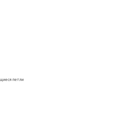
щиеся петли