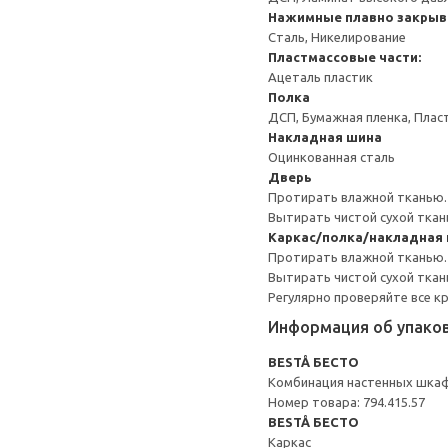
Нажимные плавно закрыв
Сталь, Никелирование
Пластмассовые части:
Ацеталь пластик
Полка
ДСП, Бумажная пленка, Плас
Накладная шина
Оцинкованная сталь
Дверь
Протирать влажной тканью.
Вытирать чистой сухой ткан
Каркас/полка/накладная
Протирать влажной тканью.
Вытирать чистой сухой ткан
Регулярно проверяйте все к
Информация об упако
BESTÅ БЕСТО
Комбинация настенных шка
Номер товара: 794.415.57
BESTÅ БЕСТО
Каркас