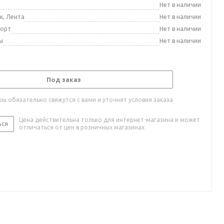
а
Нет в наличии
к, Лента
Нет в наличии
порт
Нет в наличии
ы
Нет в наличии
Под заказ
ы обязательно свяжутся с вами и уточнят условия заказа
Цена действительна только для интернет-магазина и может
ься
отличаться от цен в розничных магазинах