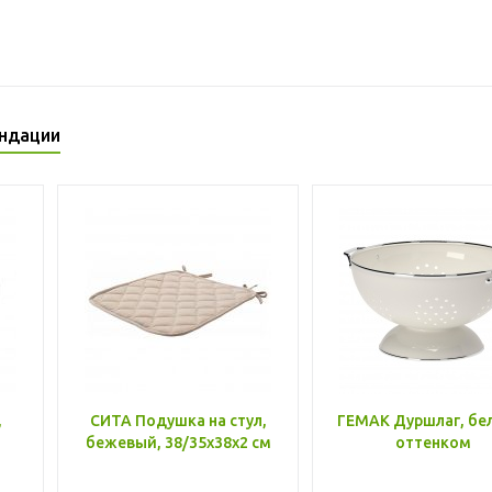
ндации
,
СИТА Подушка на стул,
ГЕМАК Дуршлаг, бе
бежевый, 38/35x38x2 см
оттенком