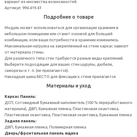
вариант из множества возможностей.
Артикул: 994.419.43
Подробнее о товаре
Модуль может использоваться для организации хранения в
небольшом помещении или станет основой для большей
комбинации, если ваши потребности в хранении изменились.
Максимальная нагрузка на закрепленный на стене каркас зависит
от материала стены.
Для различного типа стен требуются разные виды креплений.
Выберите подходящие для ваших стен шурупы, дюбели,
саморезы и т. п. (не прилагаются).
Накладная шина БЕСТО для фиксации к стене прилагается.
Материалы и уход
Каркас
Панель:
ДСП, Сотовидный бумажный наполнитель (100 % переработанного
материала), ДВП, Бумажная пленка, Пластиковая окантовка,
Пластиковая окантовка, Пластиковая окантовка, Бумажная пленка
Задняя панель:
ДВП, Бумажная пленка, Полимерная пленка
Дверь/фронтальная панель ящика