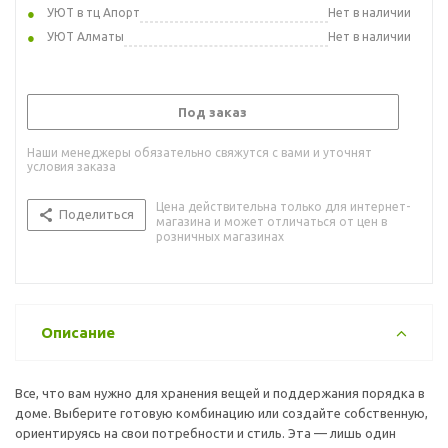
УЮТ в тц Апорт
Нет в наличии
УЮТ Алматы
Нет в наличии
Под заказ
Наши менеджеры обязательно свяжутся с вами и уточнят
условия заказа
Цена действительна только для интернет-
Поделиться
магазина и может отличаться от цен в
розничных магазинах
Описание
Все, что вам нужно для хранения вещей и поддержания порядка в
доме. Выберите готовую комбинацию или создайте собственную,
ориентируясь на свои потребности и стиль. Эта — лишь один