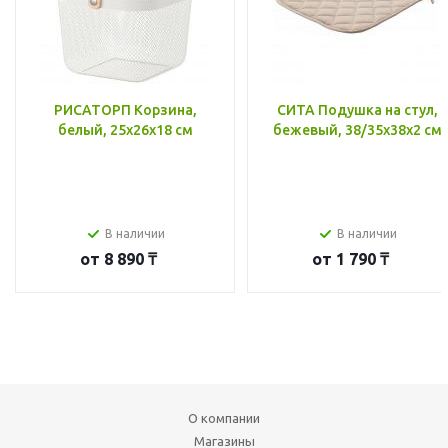
РИСАТОРП Корзина,
СИТА Подушка на стул,
белый, 25x26x18 см
бежевый, 38/35x38x2 см
В наличии
В наличии
от
8 890 ₸
от
1 790 ₸
О компании
Магазины