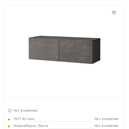
Нет в наличии
УЮТ Астана
Нет в наличии
Новосибирск, Лента
Нет в наличии