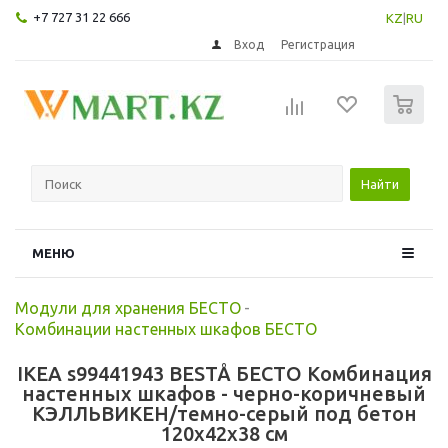
+7 727 31 22 666
KZ
|
RU
Вход
Регистрация
0
Найти
МЕНЮ
Модули для хранения БЕСТО
-
Комбинации настенных шкафов БЕСТО
IKEA s99441943 BESTÅ БЕСТО Комбинация
настенных шкафов - черно-коричневый
КЭЛЛЬВИКЕН/темно-серый под бетон
120x42x38 см