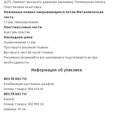
ДСП, Ламинат высокого давления (меламин), Полимерная пленка,
Пластиковая окантовка
Нажимные плавно закрывающиеся петли
Металлическая
часть:
Сталь, Никелирование
Пластмассовые части:
Ацеталь пластик
Накладная шина
Оцинкованная сталь
Протирать влажной тканью.
Вытирать чистой сухой тканью.
Регулярно проверяйте все крепления и подтягивайте их при
необходимости.
Информация об упаковке
BESTÅ БЕСТО
Комбинация настенных шкафов
Номер товара: 994.419.43
BESTÅ БЕСТО
Каркас
Номер товара: 402.993.24
Ширина: 41 см