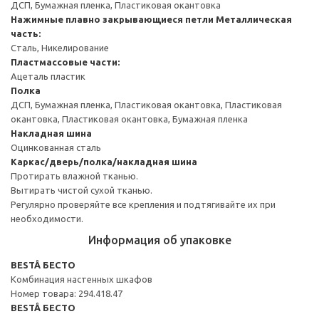
ДСП, Бумажная пленка, Пластиковая окантовка
Нажимные плавно закрывающиеся петли
Металлическая
часть:
Сталь, Никелирование
Пластмассовые части:
Ацеталь пластик
Полка
ДСП, Бумажная пленка, Пластиковая окантовка, Пластиковая
окантовка, Пластиковая окантовка, Бумажная пленка
Накладная шина
Оцинкованная сталь
Каркас/дверь/полка/накладная шина
Протирать влажной тканью.
Вытирать чистой сухой тканью.
Регулярно проверяйте все крепления и подтягивайте их при
необходимости.
Информация об упаковке
BESTÅ БЕСТО
Комбинация настенных шкафов
Номер товара: 294.418.47
BESTÅ БЕСТО