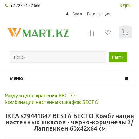
+7 727 31 22 666
KZ
|
RU
Вход
Регистрация
0
Найти
МЕНЮ
Модули для хранения БЕСТО
-
Комбинации настенных шкафов БЕСТО
IKEA s29441847 BESTÅ БЕСТО Комбинация
настенных шкафов - черно-коричневый/
Лаппвикен 60x42x64 см