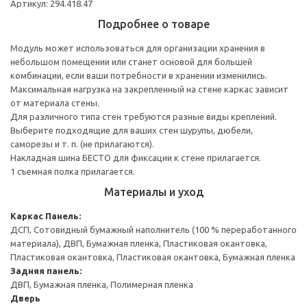
Артикул: 294.418.47
Подробнее о товаре
Модуль может использоваться для организации хранения в
небольшом помещении или станет основой для большей
комбинации, если ваши потребности в хранении изменились.
Максимальная нагрузка на закрепленный на стене каркас зависит
от материала стены.
Для различного типа стен требуются разные виды креплений.
Выберите подходящие для ваших стен шурупы, дюбели,
саморезы и т. п. (не прилагаются).
Накладная шина БЕСТО для фиксации к стене прилагается.
1 съемная полка прилагается.
Материалы и уход
Каркас
Панель:
ДСП, Сотовидный бумажный наполнитель (100 % переработанного
материала), ДВП, Бумажная пленка, Пластиковая окантовка,
Пластиковая окантовка, Пластиковая окантовка, Бумажная пленка
Задняя панель:
ДВП, Бумажная пленка, Полимерная пленка
Дверь