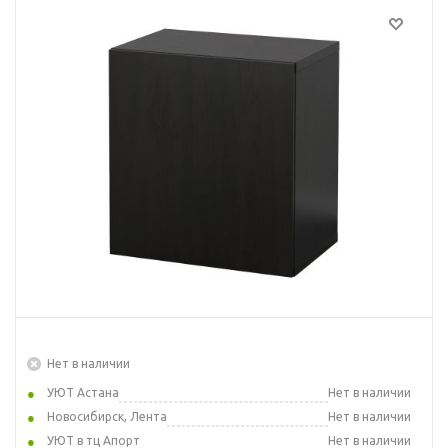
Нет в наличии
УЮТ Астана
Нет в наличии
Новосибирск, Лента
Нет в наличии
УЮТ в тц Апорт
Нет в наличии