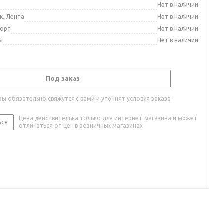
а
Нет в наличии
к, Лента
Нет в наличии
порт
Нет в наличии
ы
Нет в наличии
Под заказ
ы обязательно свяжутся с вами и уточнят условия заказа
Цена действительна только для интернет-магазина и может
ься
отличаться от цен в розничных магазинах