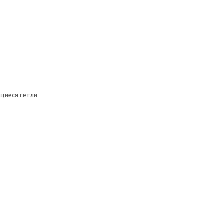
щиеся петли