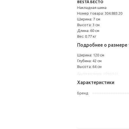
BESTÅ БЕСТО
Накладная шина
Номер товара: 304.883.20
Ширина: 7 см
Высота: 3 см
Длина: 60 см
Вес: 0.77 кг
Подробнее о размере 
Ширина: 120 см
Глубина: 42 см
Высота: 64 см
Другие варианты: s99442023
Характеристики
Бренд