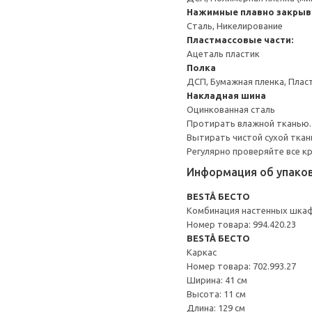
Нажимные плавно закрыв
Сталь, Никелирование
Пластмассовые части:
Ацеталь пластик
Полка
ДСП, Бумажная пленка, Плас
Накладная шина
Оцинкованная сталь
Протирать влажной тканью.
Вытирать чистой сухой ткан
Регулярно проверяйте все к
Информация об упако
BESTÅ БЕСТО
Комбинация настенных шка
Номер товара: 994.420.23
BESTÅ БЕСТО
Каркас
Номер товара: 702.993.27
Ширина: 41 см
Высота: 11 см
Длина: 129 см