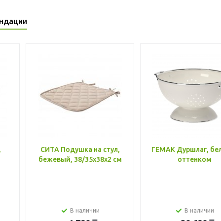
ндации
,
СИТА Подушка на стул,
ГЕМАК Дуршлаг, бе
бежевый, 38/35x38x2 см
оттенком
В наличии
В наличии