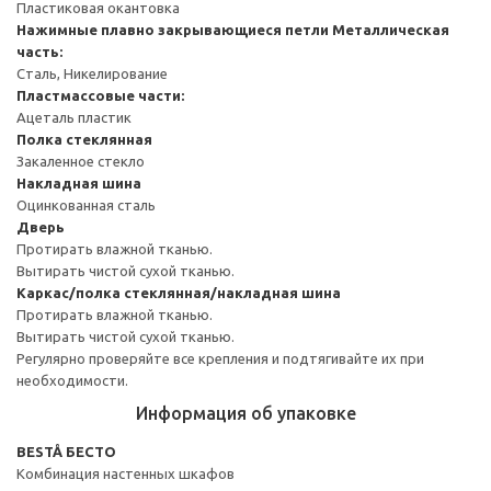
Пластиковая окантовка
Нажимные плавно закрывающиеся петли
Металлическая
часть:
Сталь, Никелирование
Пластмассовые части:
Ацеталь пластик
Полка стеклянная
Закаленное стекло
Накладная шина
Оцинкованная сталь
Дверь
Протирать влажной тканью.
Вытирать чистой сухой тканью.
Каркас/полка стеклянная/накладная шина
Протирать влажной тканью.
Вытирать чистой сухой тканью.
Регулярно проверяйте все крепления и подтягивайте их при
необходимости.
Информация об упаковке
BESTÅ БЕСТО
Комбинация настенных шкафов