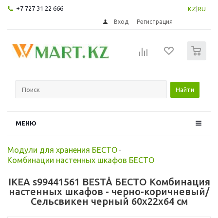
+7 727 31 22 666
KZ
|
RU
Вход
Регистрация
0
Найти
МЕНЮ
Модули для хранения БЕСТО
-
Комбинации настенных шкафов БЕСТО
IKEA s99441561 BESTÅ БЕСТО Комбинация
настенных шкафов - черно-коричневый/
Сельсвикен черный 60x22x64 см