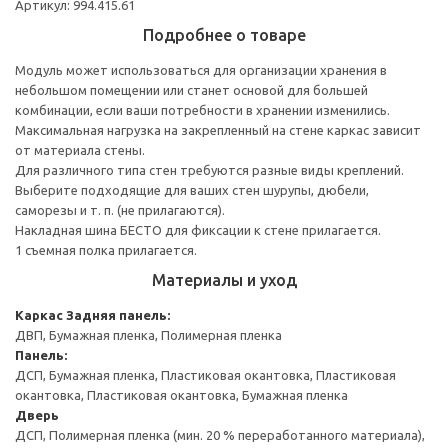
Артикул: 994.415.61
Подробнее о товаре
Модуль может использоваться для организации хранения в
небольшом помещении или станет основой для большей
комбинации, если ваши потребности в хранении изменились.
Максимальная нагрузка на закрепленный на стене каркас зависит
от материала стены.
Для различного типа стен требуются разные виды креплений.
Выберите подходящие для ваших стен шурупы, дюбели,
саморезы и т. п. (не прилагаются).
Накладная шина БЕСТО для фиксации к стене прилагается.
1 съемная полка прилагается.
Материалы и уход
Каркас
Задняя панель:
ДВП, Бумажная пленка, Полимерная пленка
Панель:
ДСП, Бумажная пленка, Пластиковая окантовка, Пластиковая
окантовка, Пластиковая окантовка, Бумажная пленка
Дверь
ДСП, Полимерная пленка (мин. 20 % переработанного материала),