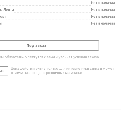
а
Нет в наличии
к, Лента
Нет в наличии
порт
Нет в наличии
ы
Нет в наличии
Под заказ
ы обязательно свяжутся с вами и уточнят условия заказа
Цена действительна только для интернет-магазина и может
ься
отличаться от цен в розничных магазинах