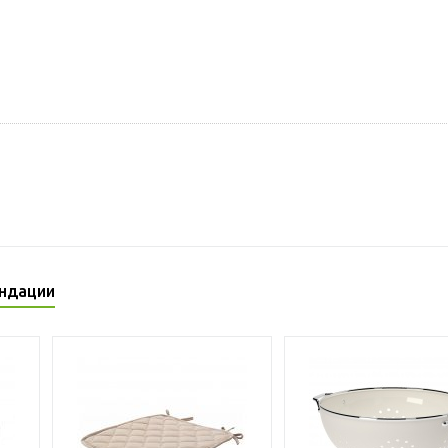
ндации