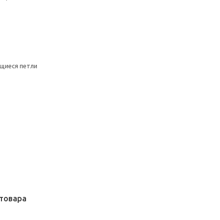
щиеся петли
товара