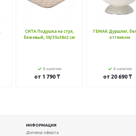
,
СИТА Подушка на стул,
ГЕМАК Дуршлаг, бе
бежевый, 38/35x38x2 см
оттенком
В наличии
В наличии
от
1 790 ₸
от
20 690 ₸
ИНФОРМАЦИЯ
Договор оферта