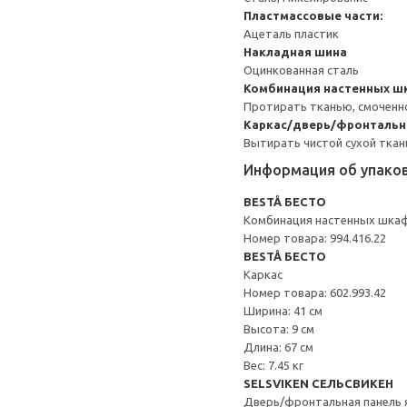
Пластмассовые части:
Ацеталь пластик
Накладная шина
Оцинкованная сталь
Комбинация настенных 
Протирать тканью, смоченн
Каркас/дверь/фронтальн
Вытирать чистой сухой ткан
Информация об упако
BESTÅ БЕСТО
Комбинация настенных шка
Номер товара: 994.416.22
BESTÅ БЕСТО
Каркас
Номер товара: 602.993.42
Ширина: 41 см
Высота: 9 см
Длина: 67 см
Вес: 7.45 кг
SELSVIKEN СЕЛЬСВИКЕН
Дверь/фронтальная панель 