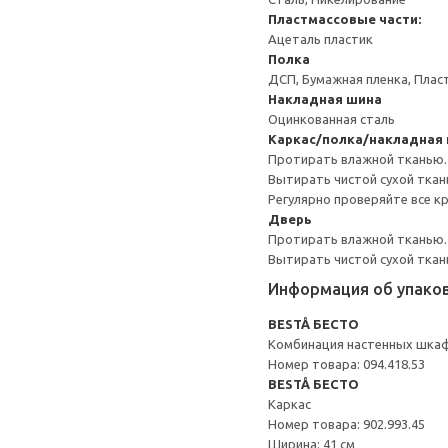
Пластмассовые части:
Ацеталь пластик
Полка
ДСП, Бумажная пленка, Плас
Накладная шина
Оцинкованная сталь
Каркас/полка/накладная
Протирать влажной тканью.
Вытирать чистой сухой ткан
Регулярно проверяйте все к
Дверь
Протирать влажной тканью.
Вытирать чистой сухой ткан
Информация об упако
BESTÅ БЕСТО
Комбинация настенных шка
Номер товара: 094.418.53
BESTÅ БЕСТО
Каркас
Номер товара: 902.993.45
Ширина: 41 см