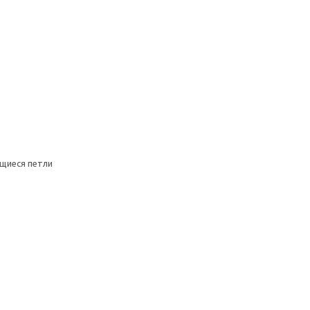
щиеся петли