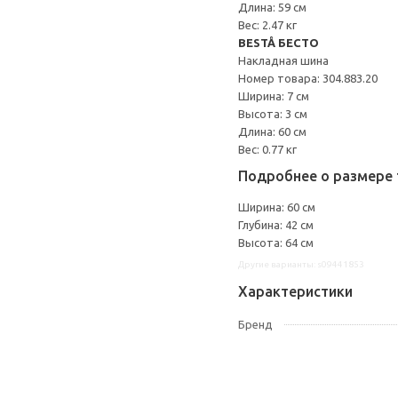
Длина: 59 см
Вес: 2.47 кг
BESTÅ БЕСТО
Накладная шина
Номер товара: 304.883.20
Ширина: 7 см
Высота: 3 см
Длина: 60 см
Вес: 0.77 кг
Подробнее о размере 
Ширина: 60 см
Глубина: 42 см
Высота: 64 см
Другие варианты: s09441853
Характеристики
Бренд