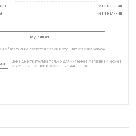
порт
Нет в наличии
ы
Нет в наличии
Под заказ
ы обязательно свяжутся с вами и уточнят условия заказа
Цена действительна только для интернет-магазина и может
ься
отличаться от цен в розничных магазинах