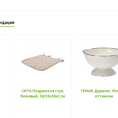
ндации
,
СИТА Подушка на стул,
ГЕМАК Дуршлаг, бе
бежевый, 38/35x38x2 см
оттенком