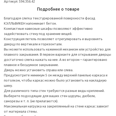
Артикул: 594.356.42
Подробнее о товаре
Благодаря слегка текстурированной поверхности фасад
КЭЛЛЬВИКЕН напоминает бетон.
Компактные навесные шкафы позволяют эффективно
задействовать стену под хранение вещей.
Конструкция петель позволяет отрегулировать и выровнять
дверцу по вертикали и горизонтали.
Вы можете использовать нажимной механизм или устройство для
плавного закрывания. В первом варианте для открывания дверцы
достаточно слегка нажать на нее. А во втором – гарантировано
плавное и бесшумное закрывание.
Дверь можно установить справа или слева.
Предусмотрите минимум 5 см между верхней панелью каркаса и
потолком, чтобы каркас можно было установить на накладную
шину.
Для различного типа стен требуются разные виды креплений.
Выберите подходящие для ваших стен шурупы, дюбели,
саморезы и т. п. (не прилагаются).
Максимальная нагрузка на закрепленный на стене каркас зависит
от материала стены.