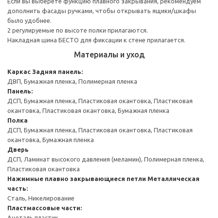
Если вы выберете функцию плавного закрывания, рекомендуем
дополнить фасады ручками, чтобы открывать ящики/шкафы
было удобнее.
2 регулируемые по высоте полки прилагаются.
Накладная шина БЕСТО для фиксации к стене прилагается.
Материалы и уход
Каркас
Задняя панель:
ДВП, Бумажная пленка, Полимерная пленка
Панель:
ДСП, Бумажная пленка, Пластиковая окантовка, Пластиковая
окантовка, Пластиковая окантовка, Бумажная пленка
Полка
ДСП, Бумажная пленка, Пластиковая окантовка, Пластиковая
окантовка, Бумажная пленка
Дверь
ДСП, Ламинат высокого давления (меламин), Полимерная пленка,
Пластиковая окантовка
Нажимные плавно закрывающиеся петли
Металлическая
часть:
Сталь, Никелирование
Пластмассовые части:
Ацеталь пластик