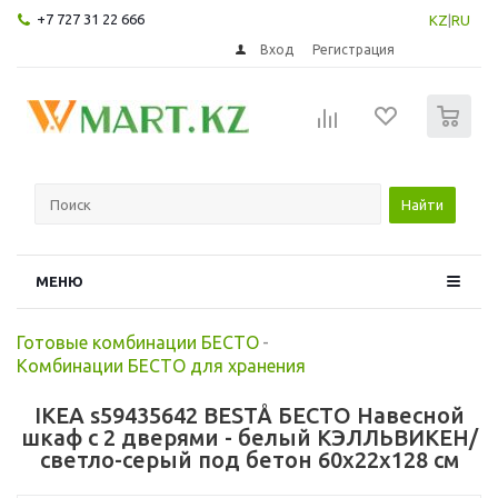
+7 727 31 22 666
KZ
|
RU
Вход
Регистрация
0
Найти
МЕНЮ
Готовые комбинации БЕСТО
-
Комбинации БЕСТО для хранения
IKEA s59435642 BESTÅ БЕСТО Навесной
шкаф с 2 дверями - белый КЭЛЛЬВИКЕН/
светло-серый под бетон 60x22x128 см