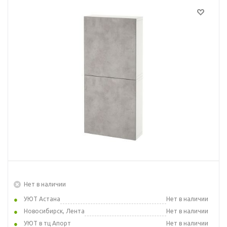
Нет в наличии
УЮТ Астана
Нет в наличии
Новосибирск, Лента
Нет в наличии
УЮТ в тц Апорт
Нет в наличии