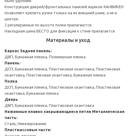
было удобнее.
Конструкция дверей/фронтальных панелей ящиков ХАНВИКЕН
позволяет крепить ручки только на их внешней раме, а не в
центре.
2 регулируемые по высоте полки прилагаются.
Накладная шина БЕСТО для фиксации к стене прилагается.
Материалы и уход
Каркас
Задняя панель:
ДВП, Бумажная пленка, Полимерная пленка
Панель:
ДСП, Бумажная пленка, Пластиковая окантовка, Пластиковая
окантовка, Пластиковая окантовка, Бумажная пленка
Полка
ДСП, Бумажная пленка, Пластиковая окантовка, Пластиковая
окантовка, Бумажная пленка
Дверь
ДВП, Бумажная пленка, Пластиковая окантовка
Нажимные плавно закрывающиеся петли
Металлическая
часть:
Сталь, Никелирование
Пластмассовые части:
Ацеталь пластик