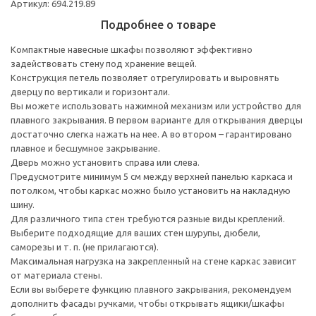
Артикул: 694.219.89
Подробнее о товаре
Компактные навесные шкафы позволяют эффективно
задействовать стену под хранение вещей.
Конструкция петель позволяет отрегулировать и выровнять
дверцу по вертикали и горизонтали.
Вы можете использовать нажимной механизм или устройство для
плавного закрывания. В первом варианте для открывания дверцы
достаточно слегка нажать на нее. А во втором – гарантировано
плавное и бесшумное закрывание.
Дверь можно установить справа или слева.
Предусмотрите минимум 5 см между верхней панелью каркаса и
потолком, чтобы каркас можно было установить на накладную
шину.
Для различного типа стен требуются разные виды креплений.
Выберите подходящие для ваших стен шурупы, дюбели,
саморезы и т. п. (не прилагаются).
Максимальная нагрузка на закрепленный на стене каркас зависит
от материала стены.
Если вы выберете функцию плавного закрывания, рекомендуем
дополнить фасады ручками, чтобы открывать ящики/шкафы