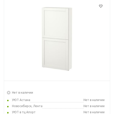
Нет в наличии
УЮТ Астана
Нет в наличии
Новосибирск, Лента
Нет в наличии
УЮТ в тц Апорт
Нет в наличии