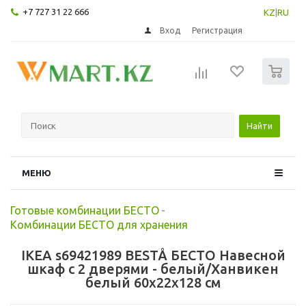
+7 727 31 22 666
KZ
|
RU
Вход
Регистрация
0
Найти
МЕНЮ
Готовые комбинации БЕСТО
-
Комбинации БЕСТО для хранения
IKEA s69421989 BESTÅ БЕСТО Навесной
шкаф с 2 дверями - белый/Ханвикен
белый 60x22x128 см