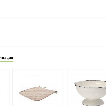
ндации