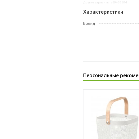
Другие варианты: s69435694
Характеристики
Бренд
Персональные рекоме