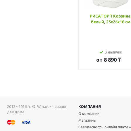
РИСАТОРП Корзина
белый, 25x26x18 см
В наличии
от
8 890 ₸
2012 - 2026 гг. © Wmart - товары
КОМПАНИЯ
для дома
О компании
Магазины
Безопасность онлайн плате