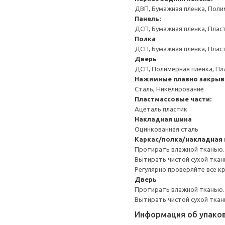
ДВП, Бумажная пленка, Поли
Панель:
ДСП, Бумажная пленка, Плас
Полка
ДСП, Бумажная пленка, Плас
Дверь
ДСП, Полимерная пленка, Пл
Нажимные плавно закрыв
Сталь, Никелирование
Пластмассовые части:
Ацеталь пластик
Накладная шина
Оцинкованная сталь
Каркас/полка/накладная
Протирать влажной тканью.
Вытирать чистой сухой ткан
Регулярно проверяйте все к
Дверь
Протирать влажной тканью.
Вытирать чистой сухой ткан
Информация об упако