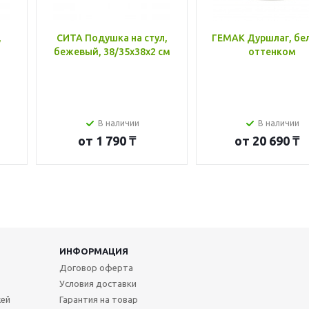
,
СИТА Подушка на стул,
ГЕМАК Дуршлаг, бе
бежевый, 38/35x38x2 см
оттенком
В наличии
В наличии
от
1 790 ₸
от
20 690 ₸
ИНФОРМАЦИЯ
Договор оферта
Условия доставки
жей
Гарантия на товар