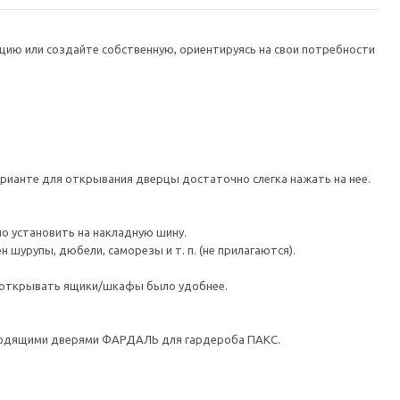
цию или создайте собственную, ориентируясь на свои потребности
рианте для открывания дверцы достаточно слегка нажать на нее.
о установить на накладную шину.
шурупы, дюбели, саморезы и т. п. (не прилагаются).
ы открывать ящики/шкафы было удобнее.
ходящими дверями ФАРДАЛЬ для гардероба ПАКС.