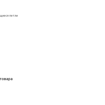
щиеся петли
товара