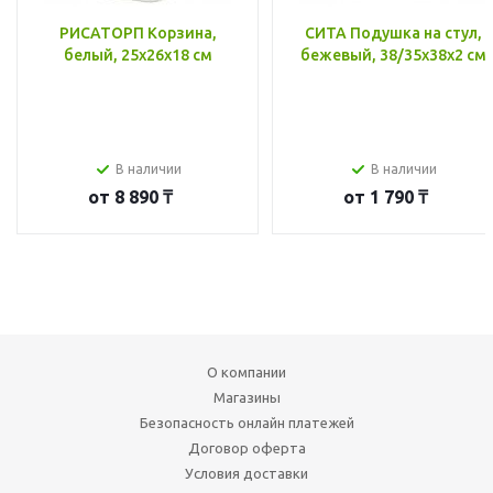
РИСАТОРП Корзина,
СИТА Подушка на стул,
белый, 25x26x18 см
бежевый, 38/35x38x2 см
В наличии
В наличии
от
8 890 ₸
от
1 790 ₸
О компании
Магазины
Безопасность онлайн платежей
Договор оферта
Условия доставки