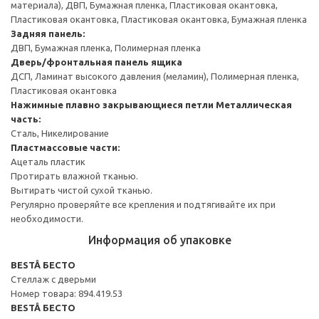
материала), ДВП, Бумажная пленка, Пластиковая окантовка,
Пластиковая окантовка, Пластиковая окантовка, Бумажная пленка
Задняя панель:
ДВП, Бумажная пленка, Полимерная пленка
Дверь/фронтальная панель ящика
ДСП, Ламинат высокого давления (меламин), Полимерная пленка,
Пластиковая окантовка
Нажимные плавно закрывающиеся петли
Металлическая
часть:
Сталь, Никелирование
Пластмассовые части:
Ацеталь пластик
Протирать влажной тканью.
Вытирать чистой сухой тканью.
Регулярно проверяйте все крепления и подтягивайте их при
необходимости.
Информация об упаковке
BESTÅ БЕСТО
Стеллаж с дверьми
Номер товара: 894.419.53
BESTÅ БЕСТО