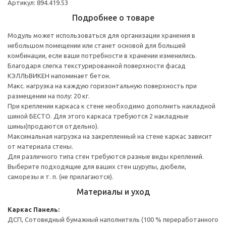
Артикул: 894.419.53
Подробнее о товаре
Модуль может использоваться для организации хранения в
небольшом помещении или станет основой для большей
комбинации, если ваши потребности в хранении изменились.
Благодаря слегка текстурированной поверхности фасад
КЭЛЛЬВИКЕН напоминает бетон.
Макс. нагрузка на каждую горизонтальную поверхность при
размещении на полу: 20 кг.
При креплении каркаса к стене необходимо дополнить накладной
шиной БЕСТО. Для этого каркаса требуются 2 накладные
шины(продаются отдельно).
Максимальная нагрузка на закрепленный на стене каркас зависит
от материала стены.
Для различного типа стен требуются разные виды креплений.
Выберите подходящие для ваших стен шурупы, дюбели,
саморезы и т. п. (не прилагаются).
Материалы и уход
Каркас
Панель:
ДСП, Сотовидный бумажный наполнитель (100 % переработанного