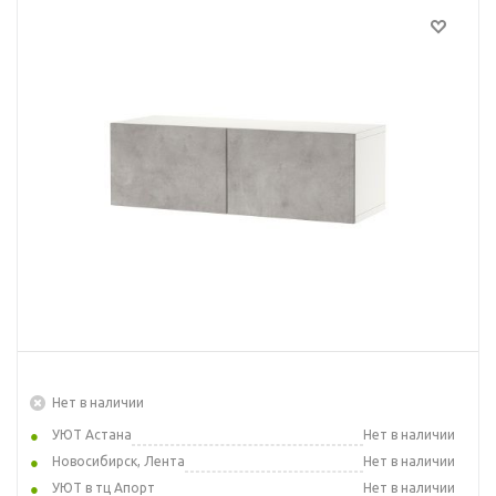
Нет в наличии
УЮТ Астана
Нет в наличии
Новосибирск, Лента
Нет в наличии
УЮТ в тц Апорт
Нет в наличии