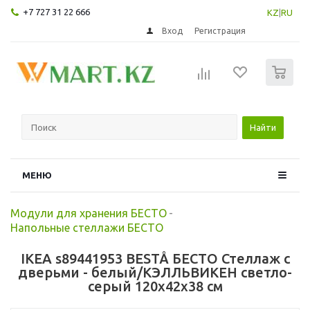
+7 727 31 22 666
KZ
|
RU
Вход
Регистрация
0
Найти
МЕНЮ
Модули для хранения БЕСТО
-
Напольные стеллажи БЕСТО
IKEA s89441953 BESTÅ БЕСТО Стеллаж с
дверьми - белый/КЭЛЛЬВИКЕН светло-
серый 120x42x38 см