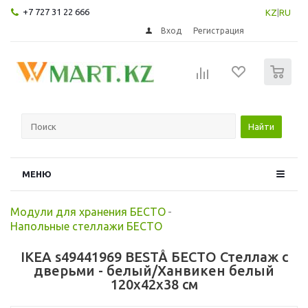
+7 727 31 22 666
KZ
|
RU
Вход
Регистрация
0
Найти
МЕНЮ
Модули для хранения БЕСТО
-
Напольные стеллажи БЕСТО
IKEA s49441969 BESTÅ БЕСТО Стеллаж с
дверьми - белый/Ханвикен белый
120x42x38 см