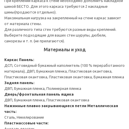
При креплении каркаса к стене необходимо дополнить накладной
шиной БЕСТО. Для этого каркаса требуются 2 накладные
шины(продаются отдельно).
Максимальная нагрузка на закрепленный на стене каркас зависит
от материала стены.
Для различного типа стен требуются разные виды креплений.
Выберите подходящие для ваших стен шурупы, дюбели,
саморезы и т. п. (не прилагаются).
Материалы и уход
Каркас
Панель:
ДСП, Сотовидный бумажный наполнитель (100 % переработанного
материала), ДВП, Бумажная пленка, Пластиковая окантовка,
Пластиковая окантовка, Пластиковая окантовка, Бумажная пленка
Задняя панель:
ДВП, Бумажная пленка, Полимерная пленка
Дверь/фронтальная панель ящика
ДВП, Бумажная пленка, Пластиковая окантовка
Нажимные плавно закрывающиеся петли
Металлическая
часть:
Сталь, Никелирование
Пластмассовые части:
Ацеталь пластик