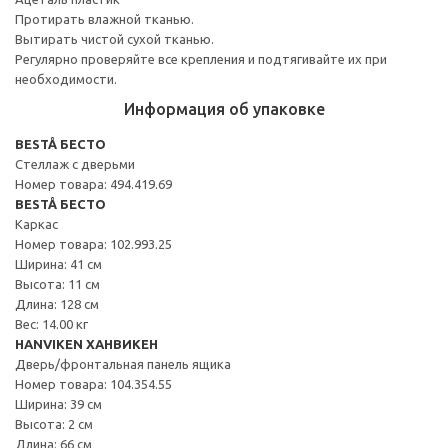
Протирать влажной тканью.
Вытирать чистой сухой тканью.
Регулярно проверяйте все крепления и подтягивайте их при
необходимости.
Информация об упаковке
BESTÅ БЕСТО
Стеллаж с дверьми
Номер товара: 494.419.69
BESTÅ БЕСТО
Каркас
Номер товара: 102.993.25
Ширина: 41 см
Высота: 11 см
Длина: 128 см
Вес: 14.00 кг
HANVIKEN ХАНВИКЕН
Дверь/фронтальная панель ящика
Номер товара: 104.354.55
Ширина: 39 см
Высота: 2 см
Длина: 66 см