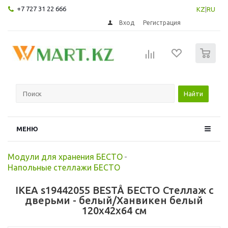
+7 727 31 22 666
KZ
|
RU
Вход
Регистрация
0
Найти
МЕНЮ
Модули для хранения БЕСТО
-
Напольные стеллажи БЕСТО
IKEA s19442055 BESTÅ БЕСТО Стеллаж с
дверьми - белый/Ханвикен белый
120x42x64 см