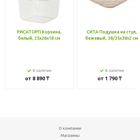
РИСАТОРП Корзина,
СИТА Подушка на стул,
белый, 25x26x18 см
бежевый, 38/35x38x2 см
В наличии
В наличии
от
8 890 ₸
от
1 790 ₸
О компании
Магазины