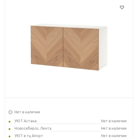
Нет в наличии
УЮТ Астана
Нет в наличии
Новосибирск, Лента
Нет в наличии
УЮТ в тц Апорт
Нет в наличии