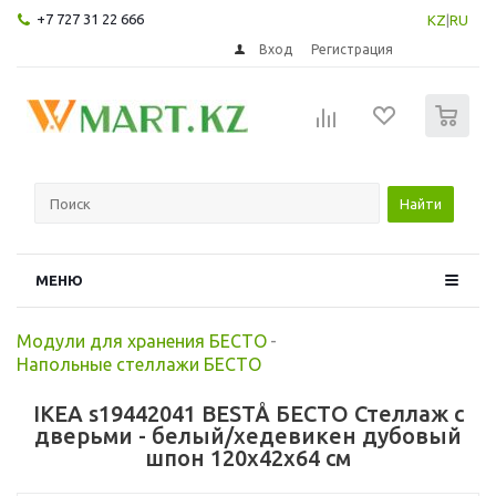
+7 727 31 22 666
KZ
|
RU
Вход
Регистрация
0
Найти
МЕНЮ
Модули для хранения БЕСТО
-
Напольные стеллажи БЕСТО
IKEA s19442041 BESTÅ БЕСТО Стеллаж с
дверьми - белый/хедевикен дубовый
шпон 120x42x64 см