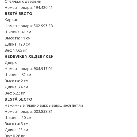
Стеллаж с дверьми
Номер товара: 194.420.41
BESTÅ БЕСТО
Каркас
Номер товара: 502.993.28
Ширина: 41 см
Высота: 11 см
Длина: 129 см
Вес: 17.65 кг
HEDEVIKEN ХЕДЕВИКЕН
Дверь
Номер товара: 904.917.01
Ширина: 62 см
Высота: 2 см
Длина: 74 см
Вес: 5.22 кг
BESTÅ БЕСТО
Нажимные плавно закрывающиеся петли
Номер товара: 003.838.81
Ширина: 20 см
Высота: 3 см
Длина: 25 см
Вес: 0.26 кг