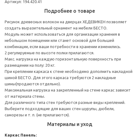
Артикул: 194.420.41
Подробнее о товаре
Рисунок древесных волокон на дверцах ХЕДЕВИКЕН позволяет
создать выразительный орнамент на мебели БЕСТО.
Модуль может использоваться для организации хранения в
небольшом помещении или станет основой для большей
комбинации, если ваши потребности в хранении изменились.
2 регулируемые по высоте полки прилагаются.
Макс. нагрузка на каждую горизонтальную поверхность при
размещении на полу: 20 кг.
При креплении каркаса к стене необходимо дополнить накладной
шиной БЕСТО. Для этого каркаса требуются 2 накладные
шины(продаются отдельно).
Максимальная нагрузка на закрепленный на стене каркас зависит
от материала стены.
Для различного типа стен требуются разные виды креплений.
Выберите подходящие для ваших стен шурупы, дюбели,
саморезы и т. п. (не прилагаются).
Материалы и уход
Каркас
Панель: