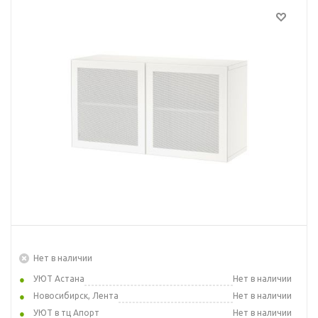
Нет в наличии
УЮТ Астана
Нет в наличии
Новосибирск, Лента
Нет в наличии
УЮТ в тц Апорт
Нет в наличии