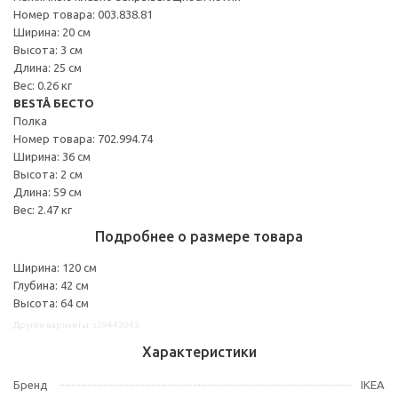
Номер товара: 003.838.81
Ширина: 20 см
Высота: 3 см
Длина: 25 см
Вес: 0.26 кг
BESTÅ БЕСТО
Полка
Номер товара: 702.994.74
Ширина: 36 см
Высота: 2 см
Длина: 59 см
Вес: 2.47 кг
Подробнее о размере товара
Ширина: 120 см
Глубина: 42 см
Высота: 64 см
Другие варианты: s29442045
Характеристики
Бренд
IKEA