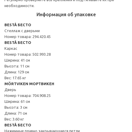
необходимости.
Информация об упаковке
BESTÅ БЕСТО
Стеллаж с дверьми
Номер товара: 294.420.45
BESTÅ БЕСТО
Каркас
Номер товара: 502.993.28
Ширина: 41 см
Высота: 11 см
Длина: 129 см
Вес: 17.65 кг
MÖRTVIKEN МОРТВИКЕН
Дверь
Номер товара: 704.908.25
Ширина: 61 см
Высота: 3 см
Длина: 71 см
Вес: 3.60 кг
BESTÅ БЕСТО
Нажимные плавно закрывающиеся петли