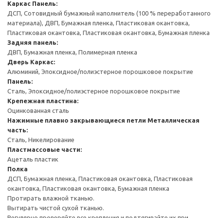
Каркас
Панель:
ДСП, Сотовидный бумажный наполнитель (100 % переработанного
материала), ДВП, Бумажная пленка, Пластиковая окантовка,
Пластиковая окантовка, Пластиковая окантовка, Бумажная пленка
Задняя панель:
ДВП, Бумажная пленка, Полимерная пленка
Дверь
Каркас:
Алюминий, Эпоксидное/полиэстерное порошковое покрытие
Панель:
Сталь, Эпоксидное/полиэстерное порошковое покрытие
Крепежная пластина:
Оцинкованная сталь
Нажимные плавно закрывающиеся петли
Металлическая
часть:
Сталь, Никелирование
Пластмассовые части:
Ацеталь пластик
Полка
ДСП, Бумажная пленка, Пластиковая окантовка, Пластиковая
окантовка, Пластиковая окантовка, Бумажная пленка
Протирать влажной тканью.
Вытирать чистой сухой тканью.
Регулярно проверяйте все крепления и подтягивайте их при