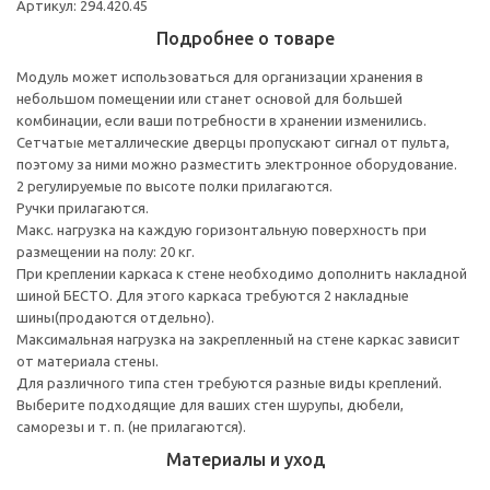
Артикул: 294.420.45
Подробнее о товаре
Модуль может использоваться для организации хранения в
небольшом помещении или станет основой для большей
комбинации, если ваши потребности в хранении изменились.
Сетчатые металлические дверцы пропускают сигнал от пульта,
поэтому за ними можно разместить электронное оборудование.
2 регулируемые по высоте полки прилагаются.
Ручки прилагаются.
Макс. нагрузка на каждую горизонтальную поверхность при
размещении на полу: 20 кг.
При креплении каркаса к стене необходимо дополнить накладной
шиной БЕСТО. Для этого каркаса требуются 2 накладные
шины(продаются отдельно).
Максимальная нагрузка на закрепленный на стене каркас зависит
от материала стены.
Для различного типа стен требуются разные виды креплений.
Выберите подходящие для ваших стен шурупы, дюбели,
саморезы и т. п. (не прилагаются).
Материалы и уход