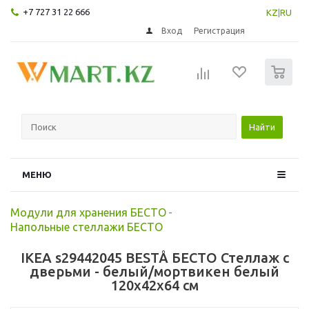
+7 727 31 22 666
KZ
|
RU
Вход
Регистрация
0
Найти
МЕНЮ
Модули для хранения БЕСТО
-
Напольные стеллажи БЕСТО
IKEA s29442045 BESTÅ БЕСТО Стеллаж с
дверьми - белый/мортвикен белый
120x42x64 см