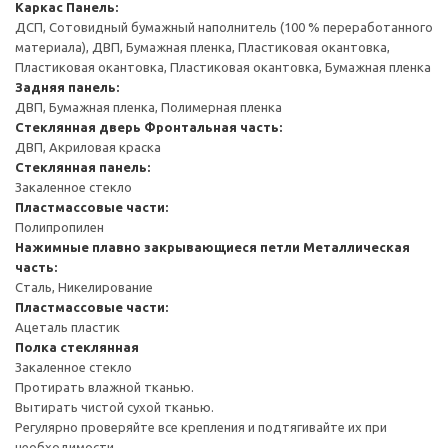
Каркас
Панель:
ДСП, Сотовидный бумажный наполнитель (100 % переработанного
материала), ДВП, Бумажная пленка, Пластиковая окантовка,
Пластиковая окантовка, Пластиковая окантовка, Бумажная пленка
Задняя панель:
ДВП, Бумажная пленка, Полимерная пленка
Стеклянная дверь
Фронтальная часть:
ДВП, Акриловая краска
Стеклянная панель:
Закаленное стекло
Пластмассовые части:
Полипропилен
Нажимные плавно закрывающиеся петли
Металлическая
часть:
Сталь, Никелирование
Пластмассовые части:
Ацеталь пластик
Полка стеклянная
Закаленное стекло
Протирать влажной тканью.
Вытирать чистой сухой тканью.
Регулярно проверяйте все крепления и подтягивайте их при
необходимости.