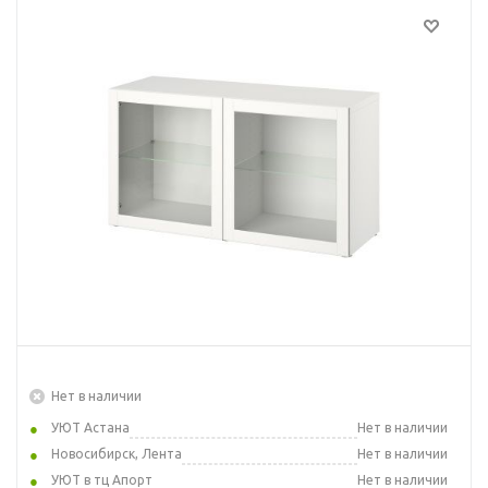
Нет в наличии
УЮТ Астана
Нет в наличии
Новосибирск, Лента
Нет в наличии
УЮТ в тц Апорт
Нет в наличии