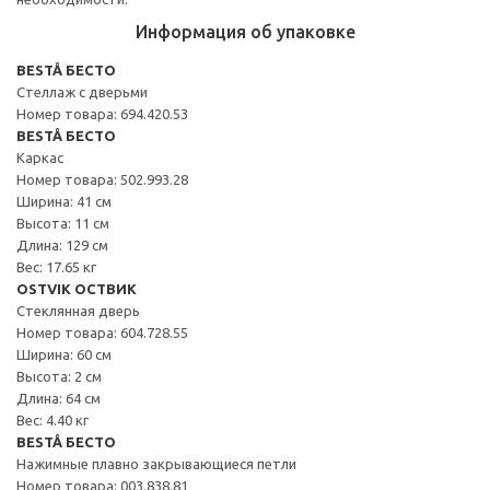
Информация об упаковке
BESTÅ БЕСТО
Стеллаж с дверьми
Номер товара: 694.420.53
BESTÅ БЕСТО
Каркас
Номер товара: 502.993.28
Ширина: 41 см
Высота: 11 см
Длина: 129 см
Вес: 17.65 кг
OSTVIK ОСТВИК
Стеклянная дверь
Номер товара: 604.728.55
Ширина: 60 см
Высота: 2 см
Длина: 64 см
Вес: 4.40 кг
BESTÅ БЕСТО
Нажимные плавно закрывающиеся петли
Номер товара: 003.838.81