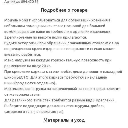
Артикул: 694.420.53
Подробнее о товаре
Модуль может использоваться для организации хранения в
небольшом помещении или станет основой для большей
комбинации, если ваши потребности в хранении изменились.
2 регулируемые по высоте полки прилагаются.
Будьте осторожны при обращении с закаленным стеклом! Из-за
поврежденных краев и царапин на поверхности стекло может
внезапно разбиться.
Макс. нагрузка на каждую горизонтальную поверхность при
размещении на полу: 20 кг.
При креплении каркаса к стене необходимо дополнить накладной
шиной БЕСТО. Для этого каркаса требуются 2 накладные
шины(продаются отдельно).
Максимальная нагрузка на закрепленный на стене каркас зависит
от материала стены.
Для различного типа стен требуются разные виды креплений.
Выберите подходящие для ваших стен шурупы, дюбели,
саморезы и т. п. (не прилагаются).
Материалы и уход