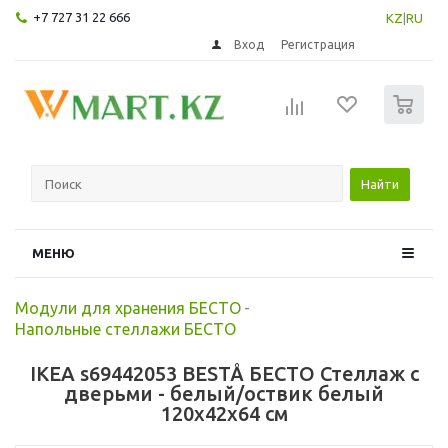
+7 727 31 22 666
KZ
|
RU
Вход
Регистрация
0
Найти
МЕНЮ
Модули для хранения БЕСТО
-
Напольные стеллажи БЕСТО
IKEA s69442053 BESTÅ БЕСТО Стеллаж с
дверьми - белый/оствик белый
120x42x64 см