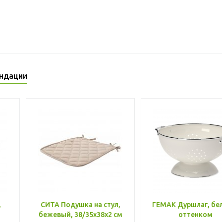
ндации
,
СИТА Подушка на стул,
ГЕМАК Дуршлаг, бе
бежевый, 38/35x38x2 см
оттенком