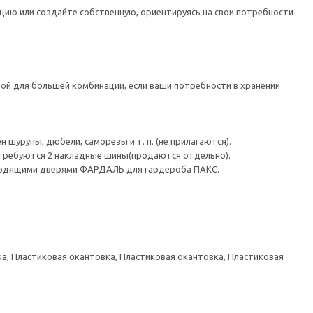
цию или создайте собственную, ориентируясь на свои потребности
ой для большей комбинации, если ваши потребности в хранении
шурупы, дюбели, саморезы и т. п. (не прилагаются).
 требуются 2 накладные шины(продаются отдельно).
ходящими дверями ФАРДАЛЬ для гардероба ПАКС.
а, Пластиковая окантовка, Пластиковая окантовка, Пластиковая