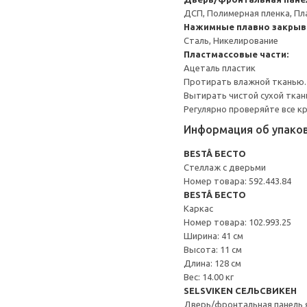
ДСП, Полимерная пленка, Пл
Нажимные плавно закрыв
Сталь, Никелирование
Пластмассовые части:
Ацеталь пластик
Протирать влажной тканью.
Вытирать чистой сухой ткан
Регулярно проверяйте все к
Информация об упако
BESTÅ БЕСТО
Стеллаж с дверьми
Номер товара: 592.443.84
BESTÅ БЕСТО
Каркас
Номер товара: 102.993.25
Ширина: 41 см
Высота: 11 см
Длина: 128 см
Вес: 14.00 кг
SELSVIKEN СЕЛЬСВИКЕН
Дверь/фронтальная панель 