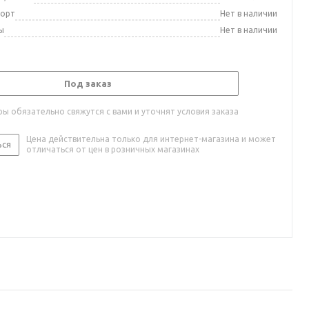
порт
Нет в наличии
ы
Нет в наличии
Под заказ
ы обязательно свяжутся с вами и уточнят условия заказа
Цена действительна только для интернет-магазина и может
ься
отличаться от цен в розничных магазинах