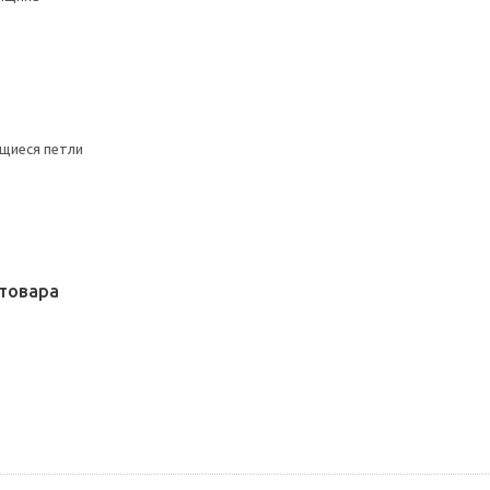
щиеся петли
товара