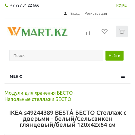
+7 727 31 22 666
KZ
|
RU
Вход
Регистрация
0
Найти
МЕНЮ
Модули для хранения БЕСТО
-
Напольные стеллажи БЕСТО
IKEA s49244389 BESTÅ БЕСТО Стеллаж с
дверьми - белый/Сельсвикен
глянцевый/белый 120x42x64 см