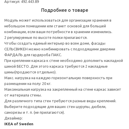
Артикул: 492.443.89
Подробнее о товаре
Модуль может использоваться для организации хранения в
небольшом помещении или станет основой для большей
комбинации, если ваши потребности в хранении изменились.
2 регулируемые по высоте полки прилагаются.
Чтобы создать единый интерьер во всем доме, фасады
СЕЛЬСВИКЕН можно комбинировать с подходящими дверями
ФАРДАЛЬ для гардероба ПАКС.
При креплении каркаса к стене необходимо дополнить накладной
шиной БЕСТО. Для этого каркаса требуются 2 накладные
шины(продаются отдельно).
Макс. нагрузка на каждую горизонтальную поверхность при
размещении на полу: 20 кг.
Максимальная нагрузка на закрепленный на стене каркас зависит
от материала стены.
Для различного типа стен требуются разные виды креплений.
Выберите подходящие для ваших стен шурупы, дюбели,
саморезы и т. п. (не прилагаются).
Дизайнер:
IKEA of Sweden