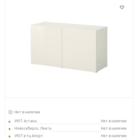
Нет в наличии
УЮТ Астана
Нет в наличии
Новосибирск, Лента
Нет в наличии
УЮТ в тц Апорт
Нет в наличии