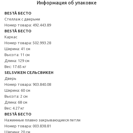
Информация об упаковке
BESTÅ БЕСТО
Стеллаж с дверьми
Номер товара: 492.443.89
BESTÅ БЕСТО
Каркас
Номер товара: 502.993.28
Ширина: 41 см
Высота: 11 см
Длина: 129 см
Вес: 17.65 кг
SELSVIKEN СЕЛЬСВИКЕН
Дверь
Номер товара: 903.840.08
Ширина: 60 см
Высота: 2 см
Длина: 68 см
Вес: 4.27 кг
BESTÅ БЕСТО
Нажимные плавно закрывающиеся петли
Номер товара: 003.838.81
Ширина: 20 см