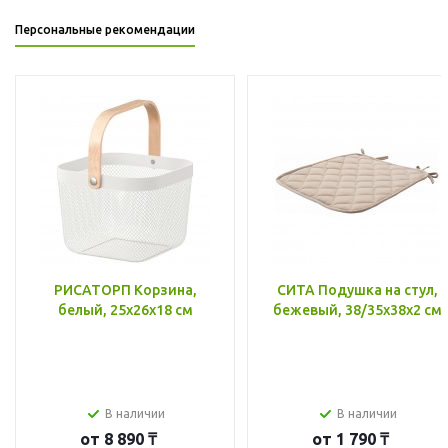
Персональные рекомендации
РИСАТОРП Корзина,
СИТА Подушка на стул,
белый, 25x26x18 см
бежевый, 38/35x38x2 см
В наличии
В наличии
от
8 890 ₸
от
1 790 ₸