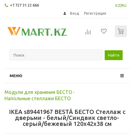
+7 727 31 22 666
KZ
|
RU
Вход
Регистрация
0
Найти
МЕНЮ
Модули для хранения БЕСТО
-
Напольные стеллажи БЕСТО
IKEA s89441967 BESTÅ БЕСТО Стеллаж с
дверьми - белый/Синдвик светло-
серый/бежевый 120x42x38 см