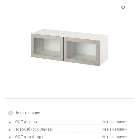
Нет в наличии
УЮТ Астана
Нет в наличии
Новосибирск, Лента
Нет в наличии
УЮТ в тц Апорт
Нет в наличии