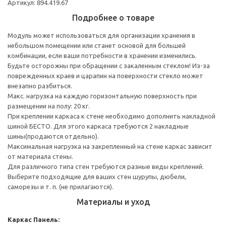
Артикул: 894.419.67
Подробнее о товаре
Модуль может использоваться для организации хранения в
небольшом помещении или станет основой для большей
комбинации, если ваши потребности в хранении изменились.
Будьте осторожны при обращении с закаленным стеклом! Из-за
поврежденных краев и царапин на поверхности стекло может
внезапно разбиться.
Макс. нагрузка на каждую горизонтальную поверхность при
размещении на полу: 20 кг.
При креплении каркаса к стене необходимо дополнить накладной
шиной БЕСТО. Для этого каркаса требуются 2 накладные
шины(продаются отдельно).
Максимальная нагрузка на закрепленный на стене каркас зависит
от материала стены.
Для различного типа стен требуются разные виды креплений.
Выберите подходящие для ваших стен шурупы, дюбели,
саморезы и т. п. (не прилагаются).
Материалы и уход
Каркас
Панель: