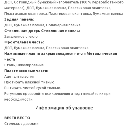
ДСП, Сотовидный бумажный наполнитель (100 % переработанного
материала), ДВП, Бумажная пленка, Пластиковая окантовка,
Пластиковая окантовка, Пластиковая окантовка, Бумажная пленка
Задняя панель:
ДВП, Бумажная пленка, Полимерная пленка
Стеклянная дверь
Стеклянная панель:
Закаленное стекло
Фронтальная часть:
ДВП, Бумажная пленка, Пластиковая окантовка
Нажимные плавно закрывающиеся петли
Металлическая
часть:
Сталь, Никелирование
Пластмассовые части:
Ацеталь пластик
Протирать влажной тканью.
Вытирать чистой сухой тканью.
Регулярно проверяйте все крепления и подтягивайте их при
необходимости.
Информация об упаковке
BESTÅ БЕСТО
Стеллаж с дверьми