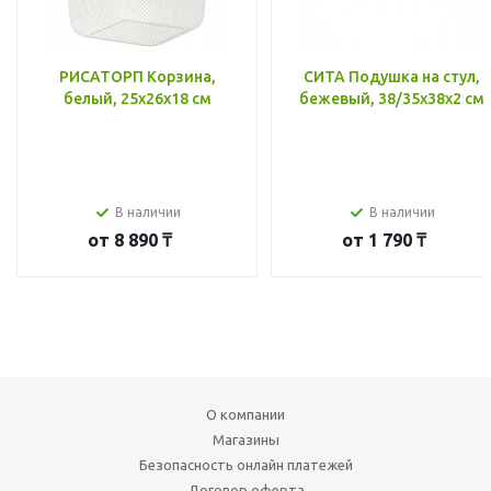
РИСАТОРП Корзина,
СИТА Подушка на стул,
белый, 25x26x18 см
бежевый, 38/35x38x2 см
В наличии
В наличии
от
8 890 ₸
от
1 790 ₸
О компании
Магазины
Безопасность онлайн платежей
Договор оферта