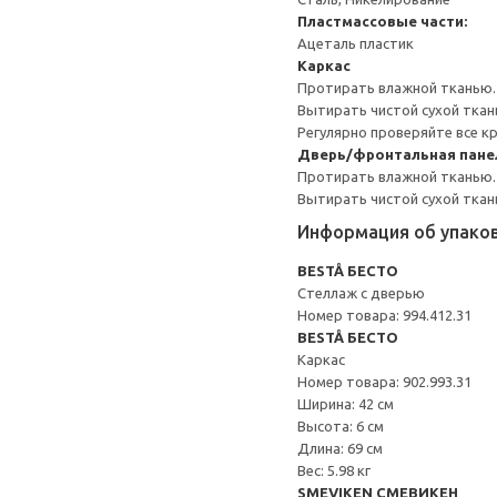
Пластмассовые части:
Ацеталь пластик
Каркас
Протирать влажной тканью.
Вытирать чистой сухой ткан
Регулярно проверяйте все к
Дверь/фронтальная пане
Протирать влажной тканью.
Вытирать чистой сухой ткан
Информация об упако
BESTÅ БЕСТО
Стеллаж с дверью
Номер товара: 994.412.31
BESTÅ БЕСТО
Каркас
Номер товара: 902.993.31
Ширина: 42 см
Высота: 6 см
Длина: 69 см
Вес: 5.98 кг
SMEVIKEN СМЕВИКЕН