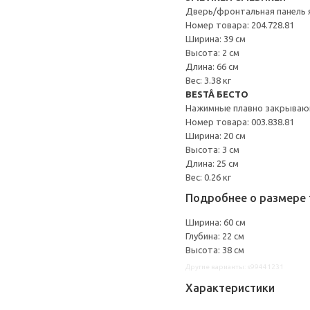
Дверь/фронтальная панель 
Номер товара: 204.728.81
Ширина: 39 см
Высота: 2 см
Длина: 66 см
Вес: 3.38 кг
BESTÅ БЕСТО
Нажимные плавно закрываю
Номер товара: 003.838.81
Ширина: 20 см
Высота: 3 см
Длина: 25 см
Вес: 0.26 кг
Подробнее о размере 
Ширина: 60 см
Глубина: 22 см
Высота: 38 см
Другие варианты: s99441231
Характеристики