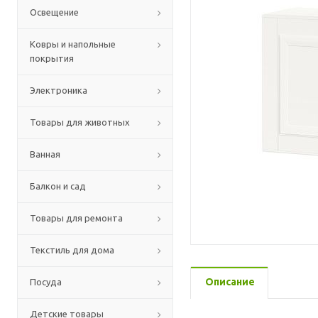
Освещение
Ковры и напольные
покрытия
Электроника
Товары для животных
Ванная
Балкон и сад
Товары для ремонта
Текстиль для дома
Описание
Посуда
Детские товары