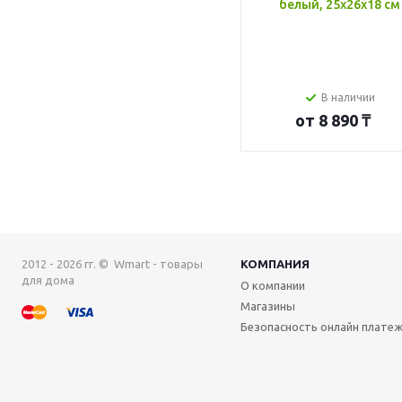
белый, 25x26x18 см
В наличии
от
8 890 ₸
2012 - 2026 гг. © Wmart - товары
КОМПАНИЯ
для дома
О компании
Магазины
Безопасность онлайн плате