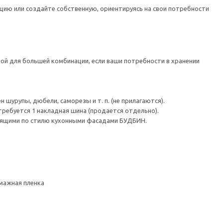
цию или создайте собственную, ориентируясь на свои потребности
ой для большей комбинации, если ваши потребности в хранении
шурупы, дюбели, саморезы и т. п. (не прилагаются).
требуется 1 накладная шина (продается отдельно).
дящими по стилю кухонными фасадами БУДБИН.
умажная пленка