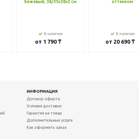
бежевый, 38/35x38x2 см
оттенком
В наличии
В наличии
от
1 790 ₸
от
20 690 ₸
ИНФОРМАЦИЯ
Договор оферта
Условия доставки
жей
Гарантия на товар
Дополнительные услуги
Как оформить заказ