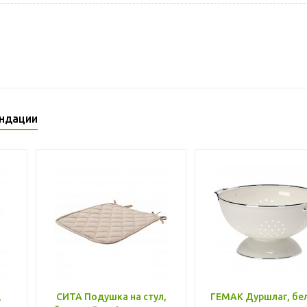
ндации
,
СИТА Подушка на стул,
ГЕМАК Дуршлаг, бе