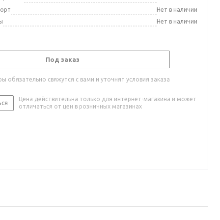
порт
Нет в наличии
ы
Нет в наличии
Под заказ
ы обязательно свяжутся с вами и уточнят условия заказа
Цена действительна только для интернет-магазина и может
ься
отличаться от цен в розничных магазинах