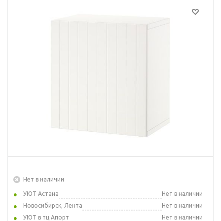
Нет в наличии
УЮТ Астана
Нет в наличии
Новосибирск, Лента
Нет в наличии
УЮТ в тц Апорт
Нет в наличии