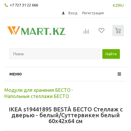
+7 727 31 22 666
KZ
|
RU
Вход
Регистрация
0
Найти
МЕНЮ
Модули для хранения БЕСТО
-
Напольные стеллажи БЕСТО
IKEA s19441895 BESTÅ БЕСТО Стеллаж с
дверью - белый/Суттервикен белый
60x42x64 см