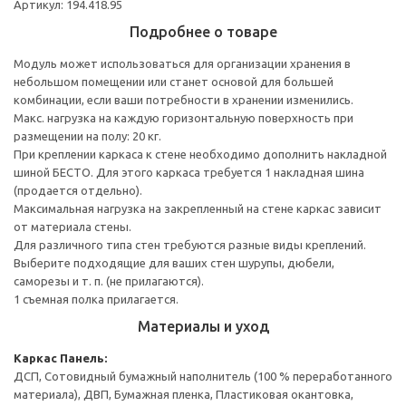
Артикул: 194.418.95
Подробнее о товаре
Модуль может использоваться для организации хранения в
небольшом помещении или станет основой для большей
комбинации, если ваши потребности в хранении изменились.
Макс. нагрузка на каждую горизонтальную поверхность при
размещении на полу: 20 кг.
При креплении каркаса к стене необходимо дополнить накладной
шиной БЕСТО. Для этого каркаса требуется 1 накладная шина
(продается отдельно).
Максимальная нагрузка на закрепленный на стене каркас зависит
от материала стены.
Для различного типа стен требуются разные виды креплений.
Выберите подходящие для ваших стен шурупы, дюбели,
саморезы и т. п. (не прилагаются).
1 съемная полка прилагается.
Материалы и уход
Каркас
Панель:
ДСП, Сотовидный бумажный наполнитель (100 % переработанного
материала), ДВП, Бумажная пленка, Пластиковая окантовка,