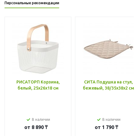
Персональные рекомендации
РИСАТОРП Корзина,
СИТА Подушка на стул,
белый, 25x26x18 см
бежевый, 38/35x38x2 см
В наличии
В наличии
от
8 890 ₸
от
1 790 ₸