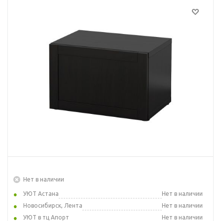
Нет в наличии
УЮТ Астана
Нет в наличии
Новосибирск, Лента
Нет в наличии
УЮТ в тц Апорт
Нет в наличии