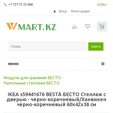
+7 727 31 22 666
KZ
|
RU
Вход
Регистрация
0
Найти
МЕНЮ
Модули для хранения БЕСТО
-
Напольные стеллажи БЕСТО
IKEA s59441676 BESTÅ БЕСТО Стеллаж с
дверью - черно-коричневый/Ханвикен
черно-коричневый 60x42x38 см