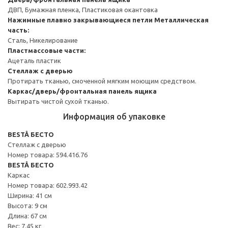
ДВП, Бумажная пленка, Пластиковая окантовка
Нажимные плавно закрывающиеся петли
Металлическая
часть:
Сталь, Никелирование
Пластмассовые части:
Ацеталь пластик
Стеллаж с дверью
Протирать тканью, смоченной мягким моющим средством.
Каркас/дверь/фронтальная панель ящика
Вытирать чистой сухой тканью.
Информация об упаковке
BESTÅ БЕСТО
Стеллаж с дверью
Номер товара: 594.416.76
BESTÅ БЕСТО
Каркас
Номер товара: 602.993.42
Ширина: 41 см
Высота: 9 см
Длина: 67 см
Вес: 7.45 кг