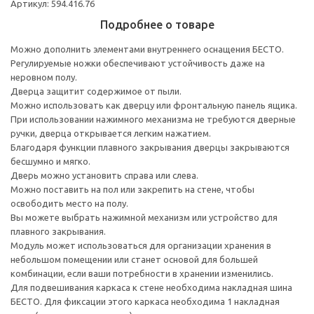
Артикул: 594.416.76
Подробнее о товаре
Можно дополнить элементами внутреннего оснащения БЕСТО.
Регулируемые ножки обеспечивают устойчивость даже на
неровном полу.
Дверца защитит содержимое от пыли.
Можно использовать как дверцу или фронтальную панель ящика.
При использовании нажимного механизма не требуются дверные
ручки, дверца открывается легким нажатием.
Благодаря функции плавного закрывания дверцы закрываются
бесшумно и мягко.
Дверь можно установить справа или слева.
Можно поставить на пол или закрепить на стене, чтобы
освободить место на полу.
Вы можете выбрать нажимной механизм или устройство для
плавного закрывания.
Модуль может использоваться для организации хранения в
небольшом помещении или станет основой для большей
комбинации, если ваши потребности в хранении изменились.
Для подвешивания каркаса к стене необходима накладная шина
БЕСТО. Для фиксации этого каркаса необходима 1 накладная