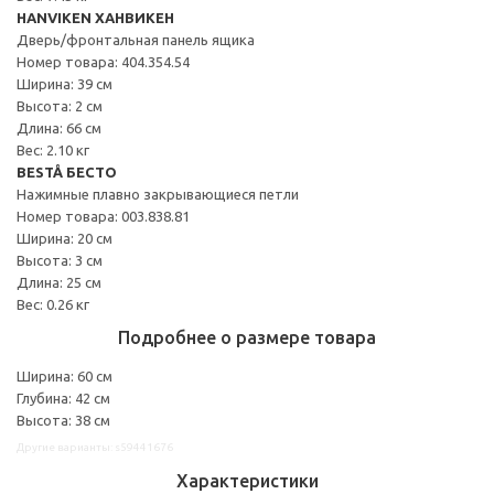
HANVIKEN ХАНВИКЕН
Дверь/фронтальная панель ящика
Номер товара: 404.354.54
Ширина: 39 см
Высота: 2 см
Длина: 66 см
Вес: 2.10 кг
BESTÅ БЕСТО
Нажимные плавно закрывающиеся петли
Номер товара: 003.838.81
Ширина: 20 см
Высота: 3 см
Длина: 25 см
Вес: 0.26 кг
Подробнее о размере товара
Ширина: 60 см
Глубина: 42 см
Высота: 38 см
Другие варианты: s59441676
Характеристики