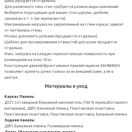
шина (продается отдельно).
Для различного типа стен требуются разные виды креплений.
Выберите подходящие для ваших стен шурупы, дюбели,
саморезы и т. п. (не прилагаются).
Максимальная нагрузка на закрепленный на стене каркас зависит
от материала стены.
Можно дополнить ручками (продаются отдельно).
Шаблон для просверливания отверстий для ручек продается
отдельно.
Макс. нагрузка на каждую горизонтальную поверхность при
размещении на полу: 20 кг.
Конструкция дверей/фронтальных панелей ящиков ХАНВИКЕН
позволяет крепить ручки только на их внешней раме, а не в
центре.
Материалы и уход
Каркас
Панель:
ДСП, Сотовидный бумажный наполнитель (100 % переработанного
материала), ДВП, Бумажная пленка, Пластиковая окантовка,
Пластиковая окантовка, Пластиковая окантовка, Бумажная пленка
Задняя панель:
ДВП, Бумажная пленка, Полимерная пленка
Дверь/фронтальная панель ящика