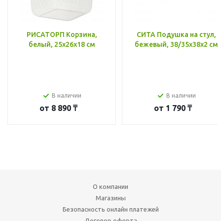
РИСАТОРП Корзина,
СИТА Подушка на стул,
белый, 25x26x18 см
бежевый, 38/35x38x2 см
В наличии
В наличии
от
8 890 ₸
от
1 790 ₸
О компании
Магазины
Безопасность онлайн платежей
Договор оферта