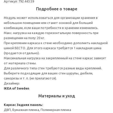
Артикул: 792.443.59
Подробнее о товаре
Модуль может использоваться для организации хранения в
небольшом помещении или станет основой для большей
комбинации, если ваши потребности в хранении изменились.
Макс. нагрузка на каждую горизонтальную поверхность при
размещении на полу: 20 кг.
При креплении каркаса к стене необходимо дополнить накладной
шиной БЕСТО. Для этого каркаса требуется 1 накладная шина
(продается отдельно).
Максимальная нагрузка на закрепленный на стене каркас зависит
от материала стены.
Для различного типа стен требуются разные виды креплений.
Выберите подходящие для ваших стен шурупы, дюбели,
саморезы и т. п. (не прилагаются).
Дизайнер:
IKEA of Sweden
Материалы и уход
Каркас
Задняя панель:
ДВП, Бумажная пленка, Полимерная пленка