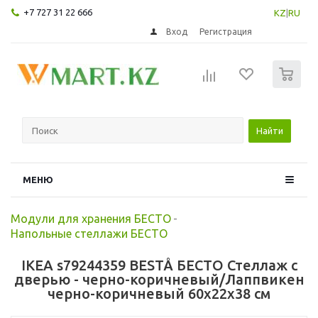
+7 727 31 22 666
KZ
|
RU
Вход
Регистрация
0
Найти
МЕНЮ
Модули для хранения БЕСТО
-
Напольные стеллажи БЕСТО
IKEA s79244359 BESTÅ БЕСТО Стеллаж с
дверью - черно-коричневый/Лаппвикен
черно-коричневый 60x22x38 см