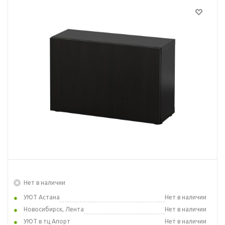
Нет в наличии
УЮТ Астана
Нет в наличии
Новосибирск, Лента
Нет в наличии
УЮТ в тц Апорт
Нет в наличии