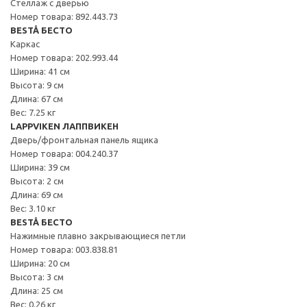
Стеллаж с дверью
Номер товара: 892.443.73
BESTÅ БЕСТО
Каркас
Номер товара: 202.993.44
Ширина: 41 см
Высота: 9 см
Длина: 67 см
Вес: 7.25 кг
LAPPVIKEN ЛАППВИКЕН
Дверь/фронтальная панель ящика
Номер товара: 004.240.37
Ширина: 39 см
Высота: 2 см
Длина: 69 см
Вес: 3.10 кг
BESTÅ БЕСТО
Нажимные плавно закрывающиеся петли
Номер товара: 003.838.81
Ширина: 20 см
Высота: 3 см
Длина: 25 см
Вес: 0.26 кг