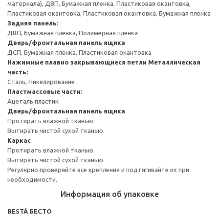
материала), ДВП, Бумажная пленка, Пластиковая окантовка,
Пластиковая окантовка, Пластиковая окантовка, Бумажная пленка
Задняя панель:
ДВП, Бумажная пленка, Полимерная пленка
Дверь/фронтальная панель ящика
ДСП, Бумажная пленка, Пластиковая окантовка
Нажимные плавно закрывающиеся петли
Металлическая
часть:
Сталь, Никелирование
Пластмассовые части:
Ацеталь пластик
Дверь/фронтальная панель ящика
Протирать влажной тканью.
Вытирать чистой сухой тканью.
Каркас
Протирать влажной тканью.
Вытирать чистой сухой тканью.
Регулярно проверяйте все крепления и подтягивайте их при
необходимости.
Информация об упаковке
BESTÅ БЕСТО