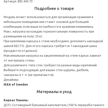
Артикул: 892.443.73
Подробнее о товаре
Модуль может использоваться для организации хранения в
небольшом помещении или станет основой для большей
комбинации, если ваши потребности в хранении изменились.
Макс. нагрузка на каждую горизонтальную поверхность при
размещении на полу: 20 кг.
При креплении каркаса к стене необходимо дополнить накладной
шиной БЕСТО. Для этого каркаса требуется 1 накладная шина
(продается отдельно).
Максимальная нагрузка на закрепленный на стене каркас зависит
от материала стены.
Для различного типа стен требуются разные виды креплений.
Выберите подходящие для ваших стен шурупы, дюбели,
саморезы и т. п. (не прилагаются).
Дизайнер:
IKEA of Sweden
Материалы и уход
Каркас
Панель:
ДСП, Сотовидный бумажный наполнитель (100 % переработанного