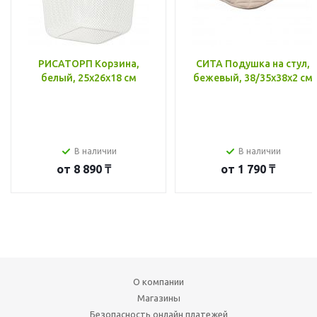
РИСАТОРП Корзина,
СИТА Подушка на стул,
белый, 25x26x18 см
бежевый, 38/35x38x2 см
В наличии
В наличии
от
8 890 ₸
от
1 790 ₸
О компании
Магазины
Безопасность онлайн платежей