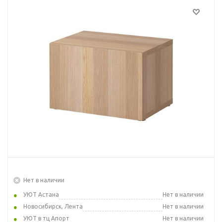
Нет в наличии
УЮТ Астана
Нет в наличии
Новосибирск, Лента
Нет в наличии
УЮТ в тц Апорт
Нет в наличии