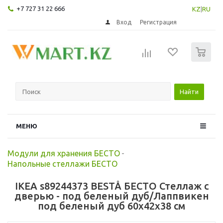
+7 727 31 22 666
KZ
|
RU
Вход
Регистрация
0
Найти
МЕНЮ
Модули для хранения БЕСТО
-
Напольные стеллажи БЕСТО
IKEA s89244373 BESTÅ БЕСТО Стеллаж с
дверью - под беленый дуб/Лаппвикен
под беленый дуб 60x42x38 см