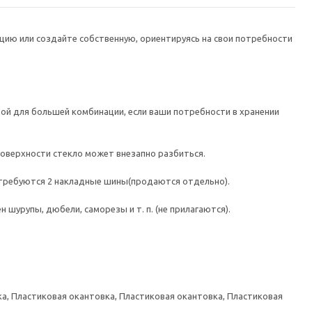
цию или создайте собственную, ориентируясь на свои потребности
ой для большей комбинации, если ваши потребности в хранении
поверхности стекло может внезапно разбиться.
 требуются 2 накладные шины(продаются отдельно).
шурупы, дюбели, саморезы и т. п. (не прилагаются).
а, Пластиковая окантовка, Пластиковая окантовка, Пластиковая