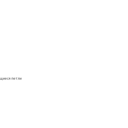
щиеся петли