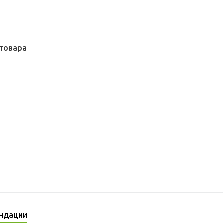
товара
ндации