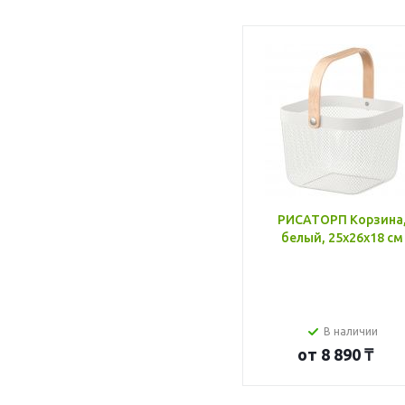
РИСАТОРП Корзина
белый, 25x26x18 см
В наличии
от
8 890 ₸