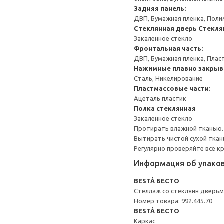
Задняя панель:
ДВП, Бумажная пленка, Поли
Стеклянная дверь
Стекля
Закаленное стекло
Фронтальная часть:
ДВП, Бумажная пленка, Плас
Нажимные плавно закрыв
Сталь, Никелирование
Пластмассовые части:
Ацеталь пластик
Полка стеклянная
Закаленное стекло
Протирать влажной тканью.
Вытирать чистой сухой ткан
Регулярно проверяйте все к
Информация об упако
BESTÅ БЕСТО
Стеллаж со стеклянн дверь
Номер товара: 992.445.70
BESTÅ БЕСТО
Каркас