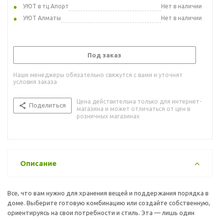
УЮТ в тц Апорт
Нет в наличии
УЮТ Алматы
Нет в наличии
Под заказ
Наши менеджеры обязательно свяжутся с вами и уточнят
условия заказа
Цена действительна только для интернет-
Поделиться
магазина и может отличаться от цен в
розничных магазинах
Описание
Все, что вам нужно для хранения вещей и поддержания порядка в
доме. Выберите готовую комбинацию или создайте собственную,
ориентируясь на свои потребности и стиль. Эта — лишь один