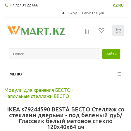
+7 727 31 22 666
KZ
|
RU
Вход
Регистрация
0
Найти
МЕНЮ
Модули для хранения БЕСТО
-
Напольные стеллажи БЕСТО
IKEA s79244590 BESTÅ БЕСТО Стеллаж со
стеклянн дверьми - под беленый дуб/
Глассвик белый матовое стекло
120x40x64 см