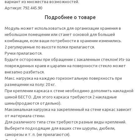
вариант из множества возможностей.
Артикул: 792.445.90
Подробнее о товаре
Модуль может использоваться для организации хранения в
небольшом помещении или станет основой для большей
комбинации, если ваши потребности в хранении изменились.
2 регулируемые по высоте полки прилагаются.
Ручки прилагаются.
Будьте осторожны при обращении с закаленным стеклом! Из-за
поврежденных краев и царапин на поверхности стекло может
внезапно разбиться.
Макс. нагрузка на каждую горизонтальную поверхность при
размещении на полу: 20 кг.
При креплении каркаса к стене необходимо дополнить накладной
шиной БЕСТО. Для этого каркаса требуются 2 накладные
шины(продаются отдельно).
Максимальная нагрузка на закрепленный на стене каркас зависит
от материала стены.
Для различного типа стен требуются разные виды креплений.
Выберите подходящие для ваших стен шурупы, дюбели,
саморезы и т. п. (не прилагаются).