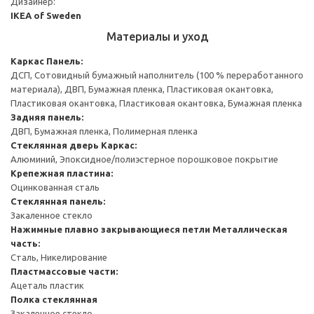
Дизайнер:
IKEA of Sweden
Материалы и уход
Каркас
Панель:
ДСП, Сотовидный бумажный наполнитель (100 % переработанного
материала), ДВП, Бумажная пленка, Пластиковая окантовка,
Пластиковая окантовка, Пластиковая окантовка, Бумажная пленка
Задняя панель:
ДВП, Бумажная пленка, Полимерная пленка
Стеклянная дверь
Каркас:
Алюминий, Эпоксидное/полиэстерное порошковое покрытие
Крепежная пластина:
Оцинкованная сталь
Стеклянная панель:
Закаленное стекло
Нажимные плавно закрывающиеся петли
Металлическая
часть:
Сталь, Никелирование
Пластмассовые части:
Ацеталь пластик
Полка стеклянная
Закаленное стекло