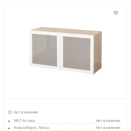
Нет в наличии
УЮТ Астана
Нет в наличии
Новосибирск, Лента
Нет в наличии