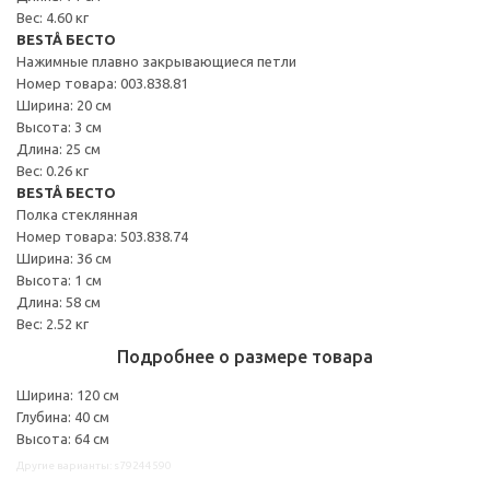
Вес: 4.60 кг
BESTÅ БЕСТО
Нажимные плавно закрывающиеся петли
Номер товара: 003.838.81
Ширина: 20 см
Высота: 3 см
Длина: 25 см
Вес: 0.26 кг
BESTÅ БЕСТО
Полка стеклянная
Номер товара: 503.838.74
Ширина: 36 см
Высота: 1 см
Длина: 58 см
Вес: 2.52 кг
Подробнее о размере товара
Ширина: 120 см
Глубина: 40 см
Высота: 64 см
Другие варианты: s79244590