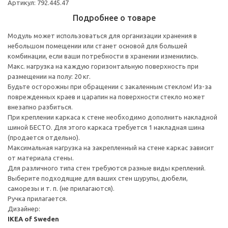
Артикул: 792.445.47
Подробнее о товаре
Модуль может использоваться для организации хранения в
небольшом помещении или станет основой для большей
комбинации, если ваши потребности в хранении изменились.
Макс. нагрузка на каждую горизонтальную поверхность при
размещении на полу: 20 кг.
Будьте осторожны при обращении с закаленным стеклом! Из-за
поврежденных краев и царапин на поверхности стекло может
внезапно разбиться.
При креплении каркаса к стене необходимо дополнить накладной
шиной БЕСТО. Для этого каркаса требуется 1 накладная шина
(продается отдельно).
Максимальная нагрузка на закрепленный на стене каркас зависит
от материала стены.
Для различного типа стен требуются разные виды креплений.
Выберите подходящие для ваших стен шурупы, дюбели,
саморезы и т. п. (не прилагаются).
Ручка прилагается.
Дизайнер:
IKEA of Sweden