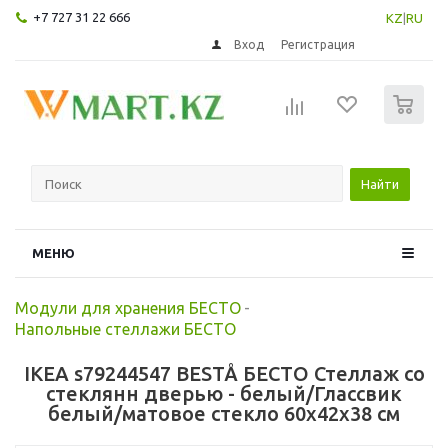
+7 727 31 22 666
KZ
|
RU
Вход
Регистрация
0
Найти
МЕНЮ
Модули для хранения БЕСТО
-
Напольные стеллажи БЕСТО
IKEA s79244547 BESTÅ БЕСТО Стеллаж со
стеклянн дверью - белый/Глассвик
белый/матовое стекло 60x42x38 см