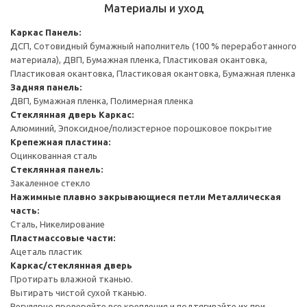
Материалы и уход
Каркас
Панель:
ДСП, Сотовидный бумажный наполнитель (100 % переработанного
материала), ДВП, Бумажная пленка, Пластиковая окантовка,
Пластиковая окантовка, Пластиковая окантовка, Бумажная пленка
Задняя панель:
ДВП, Бумажная пленка, Полимерная пленка
Стеклянная дверь
Каркас:
Алюминий, Эпоксидное/полиэстерное порошковое покрытие
Крепежная пластина:
Оцинкованная сталь
Стеклянная панель:
Закаленное стекло
Нажимные плавно закрывающиеся петли
Металлическая
часть:
Сталь, Никелирование
Пластмассовые части:
Ацеталь пластик
Каркас/стеклянная дверь
Протирать влажной тканью.
Вытирать чистой сухой тканью.
Регулярно проверяйте все крепления и подтягивайте их при