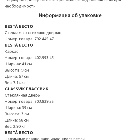
необходимости.
Информация об упаковке
BESTÅ БЕСТО
Стеллаж со стеклянн дверью
Номер товара: 792.445.47
BESTÅ БЕСТО
Каркас
Номер товара: 402.993.43
Ширина: 41 см
Высота: 9 см
Длина: 67 см
Вес: 7.14 кг
GLASSVIK ГЛАССВИК
Стеклянная дверь
Номер товара: 203.839.55
Ширина: 39 см
Высота: 3 см
Длина: 68 см
Вес: 2.90 кг
BESTÅ БЕСТО
Нажимные плавно закрывающиеся петли