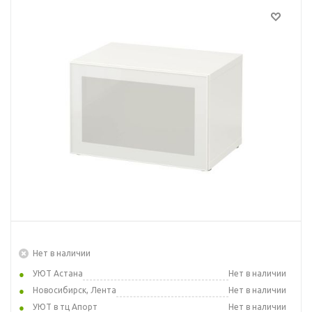
Нет в наличии
УЮТ Астана
Нет в наличии
Новосибирск, Лента
Нет в наличии
УЮТ в тц Апорт
Нет в наличии