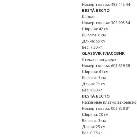
Номер товара: 492.445.44
BESTÅ БЕСТО
Каркас
Номер товара: 302.993.34
Ширина: 42 см
Высота: 6 см
Длина: 69 см
Вес: 7.30 кг
GLASSVIK ГЛАССВИК
Стеклянная дверь
Номер товара: 603.839.58
Ширина: 61 см
Высота: 3 см
Длина: 71 см
Вес: 4.60 кг
BESTÅ БЕСТО
Нажимные плавно закрываю
Номер товара: 003.838.81
Ширина: 20 см
Высота: 3 см
Длина: 25 см
Вес: 0.26 кг