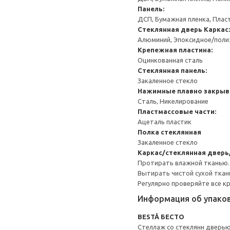
Панель:
ДСП, Бумажная пленка, Плас
Стеклянная дверь
Каркас:
Алюминий, Эпоксидное/пол
Крепежная пластина:
Оцинкованная сталь
Стеклянная панель:
Закаленное стекло
Нажимные плавно закрыв
Сталь, Никелирование
Пластмассовые части:
Ацеталь пластик
Полка стеклянная
Закаленное стекло
Каркас/стеклянная дверь
Протирать влажной тканью.
Вытирать чистой сухой ткан
Регулярно проверяйте все к
Информация об упако
BESTÅ БЕСТО
Стеллаж со стеклянн дверь