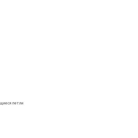
щиеся петли