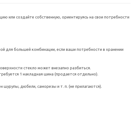
цию или создайте собственную, ориентируясь на свои потребности
ой для большей комбинации, если ваши потребности в хранении
поверхности стекло может внезапно разбиться.
требуется 1 накладная шина (продается отдельно).
шурупы, дюбели, саморезы и т. п. (не прилагаются).