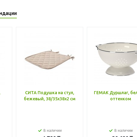
ндации
,
СИТА Подушка на стул,
ГЕМАК Дуршлаг, бе
бежевый, 38/35x38x2 см
оттенком
В наличии
В наличии