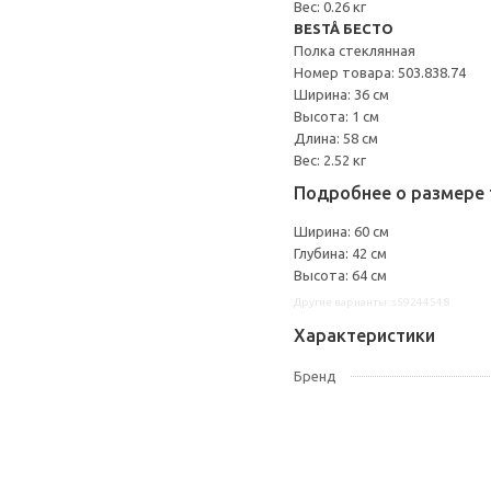
Вес: 0.26 кг
BESTÅ БЕСТО
Полка стеклянная
Номер товара: 503.838.74
Ширина: 36 см
Высота: 1 см
Длина: 58 см
Вес: 2.52 кг
Подробнее о размере 
Ширина: 60 см
Глубина: 42 см
Высота: 64 см
Другие варианты: s59244548
Характеристики
Бренд