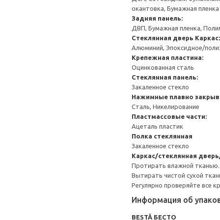
окантовка, Бумажная пленка
Задняя панель:
ДВП, Бумажная пленка, Поли
Стеклянная дверь
Каркас:
Алюминий, Эпоксидное/пол
Крепежная пластина:
Оцинкованная сталь
Стеклянная панель:
Закаленное стекло
Нажимные плавно закрыв
Сталь, Никелирование
Пластмассовые части:
Ацеталь пластик
Полка стеклянная
Закаленное стекло
Каркас/стеклянная дверь
Протирать влажной тканью.
Вытирать чистой сухой ткан
Регулярно проверяйте все к
Информация об упако
BESTÅ БЕСТО