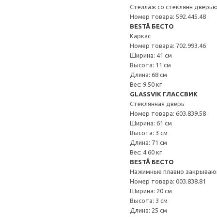
Стеллаж со стеклянн дверь
Номер товара: 592.445.48
BESTÅ БЕСТО
Каркас
Номер товара: 702.993.46
Ширина: 41 см
Высота: 11 см
Длина: 68 см
Вес: 9.50 кг
GLASSVIK ГЛАССВИК
Стеклянная дверь
Номер товара: 603.839.58
Ширина: 61 см
Высота: 3 см
Длина: 71 см
Вес: 4.60 кг
BESTÅ БЕСТО
Нажимные плавно закрываю
Номер товара: 003.838.81
Ширина: 20 см
Высота: 3 см
Длина: 25 см