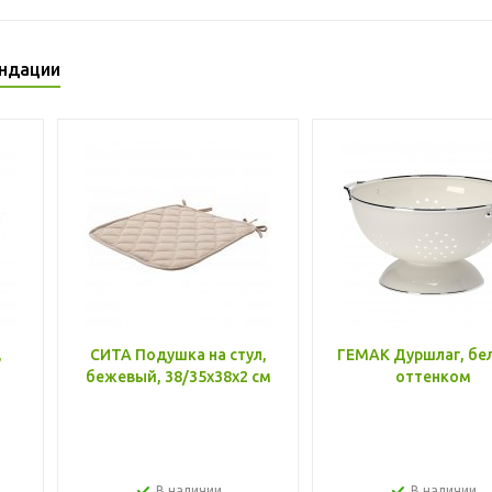
ндации
,
СИТА Подушка на стул,
ГЕМАК Дуршлаг, бе
бежевый, 38/35x38x2 см
оттенком
В наличии
В наличии