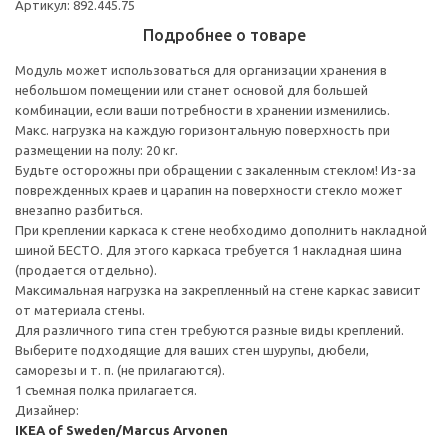
Артикул: 892.445.75
Подробнее о товаре
Модуль может использоваться для организации хранения в
небольшом помещении или станет основой для большей
комбинации, если ваши потребности в хранении изменились.
Макс. нагрузка на каждую горизонтальную поверхность при
размещении на полу: 20 кг.
Будьте осторожны при обращении с закаленным стеклом! Из-за
поврежденных краев и царапин на поверхности стекло может
внезапно разбиться.
При креплении каркаса к стене необходимо дополнить накладной
шиной БЕСТО. Для этого каркаса требуется 1 накладная шина
(продается отдельно).
Максимальная нагрузка на закрепленный на стене каркас зависит
от материала стены.
Для различного типа стен требуются разные виды креплений.
Выберите подходящие для ваших стен шурупы, дюбели,
саморезы и т. п. (не прилагаются).
1 съемная полка прилагается.
Дизайнер:
IKEA of Sweden/Marcus Arvonen