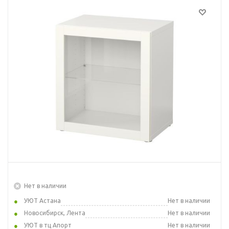
Нет в наличии
УЮТ Астана
Нет в наличии
Новосибирск, Лента
Нет в наличии
УЮТ в тц Апорт
Нет в наличии