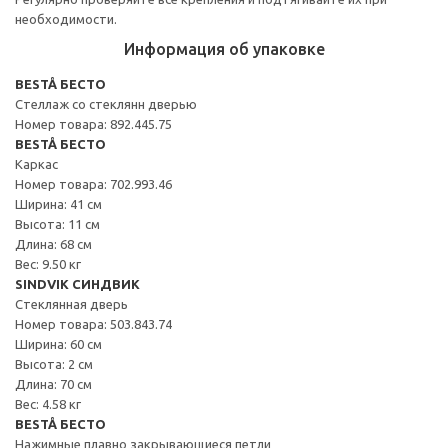
необходимости.
Информация об упаковке
BESTÅ БЕСТО
Стеллаж со стеклянн дверью
Номер товара: 892.445.75
BESTÅ БЕСТО
Каркас
Номер товара: 702.993.46
Ширина: 41 см
Высота: 11 см
Длина: 68 см
Вес: 9.50 кг
SINDVIK СИНДВИК
Стеклянная дверь
Номер товара: 503.843.74
Ширина: 60 см
Высота: 2 см
Длина: 70 см
Вес: 4.58 кг
BESTÅ БЕСТО
Нажимные плавно закрывающиеся петли