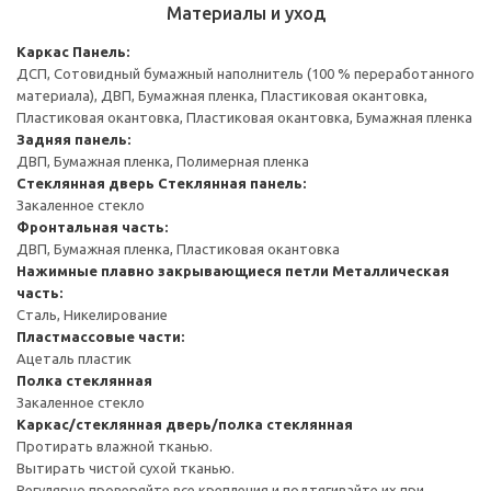
Материалы и уход
Каркас
Панель:
ДСП, Сотовидный бумажный наполнитель (100 % переработанного
материала), ДВП, Бумажная пленка, Пластиковая окантовка,
Пластиковая окантовка, Пластиковая окантовка, Бумажная пленка
Задняя панель:
ДВП, Бумажная пленка, Полимерная пленка
Стеклянная дверь
Стеклянная панель:
Закаленное стекло
Фронтальная часть:
ДВП, Бумажная пленка, Пластиковая окантовка
Нажимные плавно закрывающиеся петли
Металлическая
часть:
Сталь, Никелирование
Пластмассовые части:
Ацеталь пластик
Полка стеклянная
Закаленное стекло
Каркас/стеклянная дверь/полка стеклянная
Протирать влажной тканью.
Вытирать чистой сухой тканью.
Регулярно проверяйте все крепления и подтягивайте их при