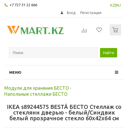
+7 727 31 22 666
KZ
|
RU
Вход
Регистрация
0
Найти
МЕНЮ
Модули для хранения БЕСТО
-
Напольные стеллажи БЕСТО
IKEA s89244575 BESTÅ БЕСТО Стеллаж со
стеклянн дверью - белый/Синдвик
белый прозрачное стекло 60x42x64 см