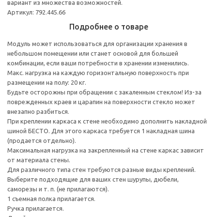
вариант из множества возможностей.
Артикул: 792.445.66
Подробнее о товаре
Модуль может использоваться для организации хранения в
небольшом помещении или станет основой для большей
комбинации, если ваши потребности в хранении изменились.
Макс. нагрузка на каждую горизонтальную поверхность при
размещении на полу: 20 кг.
Будьте осторожны при обращении с закаленным стеклом! Из-за
поврежденных краев и царапин на поверхности стекло может
внезапно разбиться.
При креплении каркаса к стене необходимо дополнить накладной
шиной БЕСТО. Для этого каркаса требуется 1 накладная шина
(продается отдельно).
Максимальная нагрузка на закрепленный на стене каркас зависит
от материала стены.
Для различного типа стен требуются разные виды креплений.
Выберите подходящие для ваших стен шурупы, дюбели,
саморезы и т. п. (не прилагаются).
1 съемная полка прилагается.
Ручка прилагается.