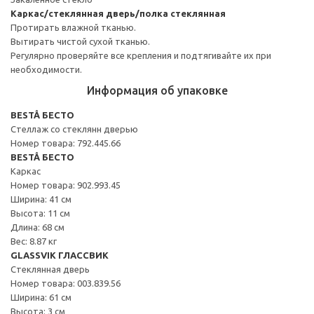
Каркас/стеклянная дверь/полка стеклянная
Протирать влажной тканью.
Вытирать чистой сухой тканью.
Регулярно проверяйте все крепления и подтягивайте их при
необходимости.
Информация об упаковке
BESTÅ БЕСТО
Стеллаж со стеклянн дверью
Номер товара: 792.445.66
BESTÅ БЕСТО
Каркас
Номер товара: 902.993.45
Ширина: 41 см
Высота: 11 см
Длина: 68 см
Вес: 8.87 кг
GLASSVIK ГЛАССВИК
Стеклянная дверь
Номер товара: 003.839.56
Ширина: 61 см
Высота: 3 см