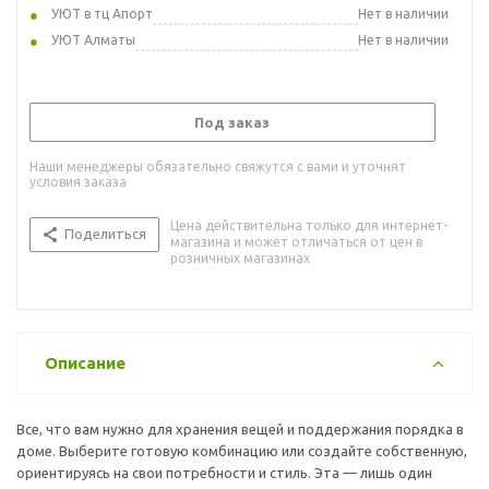
УЮТ в тц Апорт
Нет в наличии
УЮТ Алматы
Нет в наличии
Под заказ
Наши менеджеры обязательно свяжутся с вами и уточнят
условия заказа
Цена действительна только для интернет-
Поделиться
магазина и может отличаться от цен в
розничных магазинах
Описание
Все, что вам нужно для хранения вещей и поддержания порядка в
доме. Выберите готовую комбинацию или создайте собственную,
ориентируясь на свои потребности и стиль. Эта — лишь один