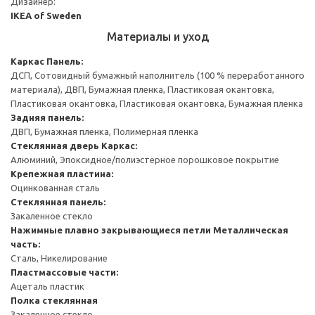
Дизайнер:
IKEA of Sweden
Материалы и уход
Каркас
Панель:
ДСП, Сотовидный бумажный наполнитель (100 % переработанного
материала), ДВП, Бумажная пленка, Пластиковая окантовка,
Пластиковая окантовка, Пластиковая окантовка, Бумажная пленка
Задняя панель:
ДВП, Бумажная пленка, Полимерная пленка
Стеклянная дверь
Каркас:
Алюминий, Эпоксидное/полиэстерное порошковое покрытие
Крепежная пластина:
Оцинкованная сталь
Стеклянная панель:
Закаленное стекло
Нажимные плавно закрывающиеся петли
Металлическая
часть:
Сталь, Никелирование
Пластмассовые части:
Ацеталь пластик
Полка стеклянная
Закаленное стекло