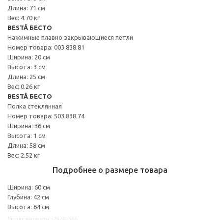
Длина: 71 см
Вес: 4.70 кг
BESTÅ БЕСТО
Нажимные плавно закрывающиеся петли
Номер товара: 003.838.81
Ширина: 20 см
Высота: 3 см
Длина: 25 см
Вес: 0.26 кг
BESTÅ БЕСТО
Полка стеклянная
Номер товара: 503.838.74
Ширина: 36 см
Высота: 1 см
Длина: 58 см
Вес: 2.52 кг
Подробнее о размере товара
Ширина: 60 см
Глубина: 42 см
Высота: 64 см
Другие варианты: s79244566