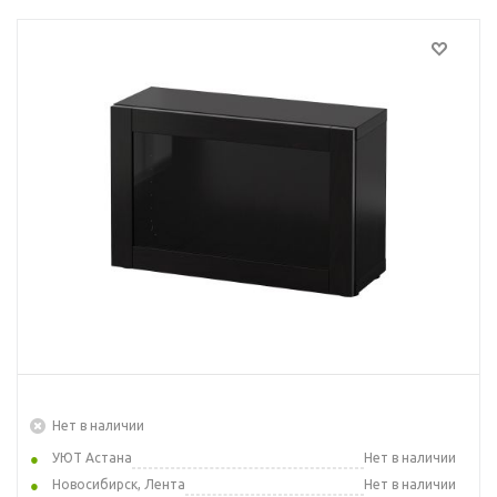
Нет в наличии
УЮТ Астана
Нет в наличии
Новосибирск, Лента
Нет в наличии