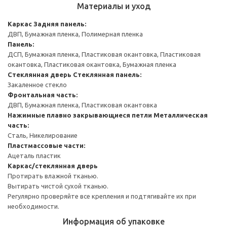
Материалы и уход
Каркас
Задняя панель:
ДВП, Бумажная пленка, Полимерная пленка
Панель:
ДСП, Бумажная пленка, Пластиковая окантовка, Пластиковая
окантовка, Пластиковая окантовка, Бумажная пленка
Стеклянная дверь
Стеклянная панель:
Закаленное стекло
Фронтальная часть:
ДВП, Бумажная пленка, Пластиковая окантовка
Нажимные плавно закрывающиеся петли
Металлическая
часть:
Сталь, Никелирование
Пластмассовые части:
Ацеталь пластик
Каркас/стеклянная дверь
Протирать влажной тканью.
Вытирать чистой сухой тканью.
Регулярно проверяйте все крепления и подтягивайте их при
необходимости.
Информация об упаковке