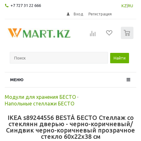
+7 727 31 22 666
KZ
|
RU
Вход
Регистрация
0
Найти
МЕНЮ
Модули для хранения БЕСТО
-
Напольные стеллажи БЕСТО
IKEA s89244556 BESTÅ БЕСТО Стеллаж со
стеклянн дверью - черно-коричневый/
Синдвик черно-коричневый прозрачное
стекло 60x22x38 см