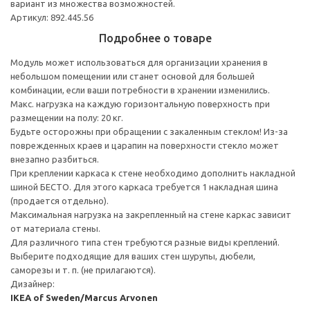
вариант из множества возможностей.
Артикул: 892.445.56
Подробнее о товаре
Модуль может использоваться для организации хранения в
небольшом помещении или станет основой для большей
комбинации, если ваши потребности в хранении изменились.
Макс. нагрузка на каждую горизонтальную поверхность при
размещении на полу: 20 кг.
Будьте осторожны при обращении с закаленным стеклом! Из-за
поврежденных краев и царапин на поверхности стекло может
внезапно разбиться.
При креплении каркаса к стене необходимо дополнить накладной
шиной БЕСТО. Для этого каркаса требуется 1 накладная шина
(продается отдельно).
Максимальная нагрузка на закрепленный на стене каркас зависит
от материала стены.
Для различного типа стен требуются разные виды креплений.
Выберите подходящие для ваших стен шурупы, дюбели,
саморезы и т. п. (не прилагаются).
Дизайнер:
IKEA of Sweden/Marcus Arvonen