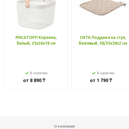
РИСАТОРП Корзина,
СИТА Подушка на стул,
белый, 25x26x18 см
бежевый, 38/35x38x2 см
В наличии
В наличии
от
8 890 ₸
от
1 790 ₸
О компании