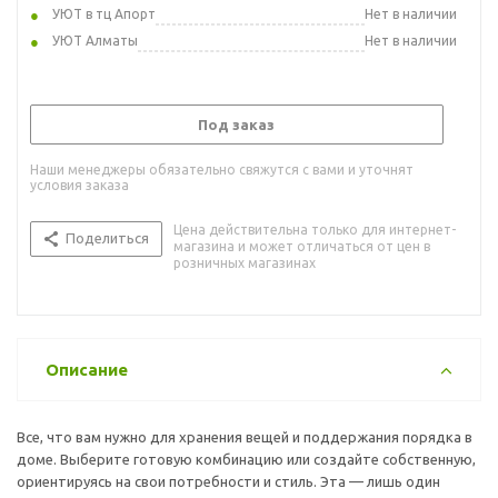
УЮТ в тц Апорт
Нет в наличии
УЮТ Алматы
Нет в наличии
Под заказ
Наши менеджеры обязательно свяжутся с вами и уточнят
условия заказа
Цена действительна только для интернет-
Поделиться
магазина и может отличаться от цен в
розничных магазинах
Описание
Все, что вам нужно для хранения вещей и поддержания порядка в
доме. Выберите готовую комбинацию или создайте собственную,
ориентируясь на свои потребности и стиль. Эта — лишь один