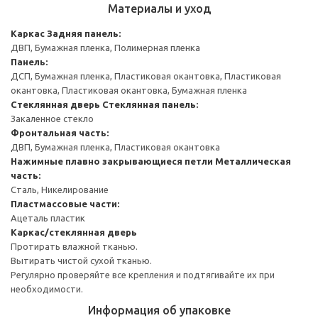
Материалы и уход
Каркас
Задняя панель:
ДВП, Бумажная пленка, Полимерная пленка
Панель:
ДСП, Бумажная пленка, Пластиковая окантовка, Пластиковая
окантовка, Пластиковая окантовка, Бумажная пленка
Стеклянная дверь
Стеклянная панель:
Закаленное стекло
Фронтальная часть:
ДВП, Бумажная пленка, Пластиковая окантовка
Нажимные плавно закрывающиеся петли
Металлическая
часть:
Сталь, Никелирование
Пластмассовые части:
Ацеталь пластик
Каркас/стеклянная дверь
Протирать влажной тканью.
Вытирать чистой сухой тканью.
Регулярно проверяйте все крепления и подтягивайте их при
необходимости.
Информация об упаковке