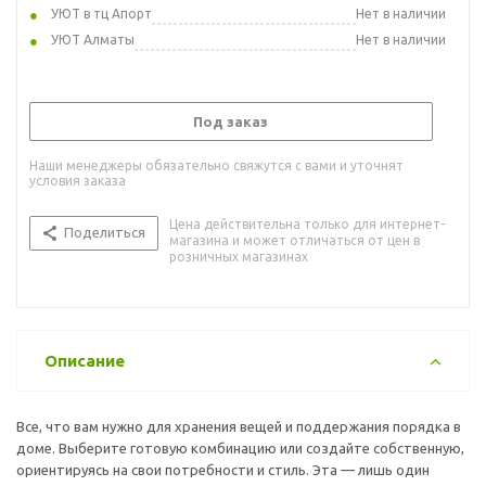
УЮТ в тц Апорт
Нет в наличии
УЮТ Алматы
Нет в наличии
Под заказ
Наши менеджеры обязательно свяжутся с вами и уточнят
условия заказа
Цена действительна только для интернет-
Поделиться
магазина и может отличаться от цен в
розничных магазинах
Описание
Все, что вам нужно для хранения вещей и поддержания порядка в
доме. Выберите готовую комбинацию или создайте собственную,
ориентируясь на свои потребности и стиль. Эта — лишь один