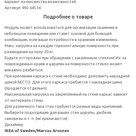
вариант из множества возможностей.
Артикул: 892.445.56
Подробнее о товаре
Модуль может использоваться для организации хранения в
небольшом помещении или станет основой для большей
комбинации, если ваши потребности в хранении изменились.
Макс. нагрузка на каждую горизонтальную поверхность при
размещении на полу: 20 кг.
Будьте осторожны при обращении с закаленным стеклом! Из-за
поврежденных краев и царапин на поверхности стекло может
внезапно разбиться.
При креплении каркаса к стене необходимо дополнить накладной
шиной БЕСТО. Для этого каркаса требуется 1 накладная шина
(продается отдельно).
Максимальная нагрузка на закрепленный на стене каркас зависит
от материала стены.
Для различного типа стен требуются разные виды креплений.
Выберите подходящие для ваших стен шурупы, дюбели,
саморезы и т. п. (не прилагаются).
Дизайнер:
IKEA of Sweden/Marcus Arvonen