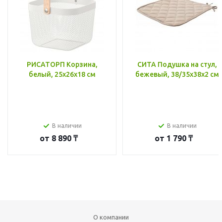
РИСАТОРП Корзина,
СИТА Подушка на стул,
белый, 25x26x18 см
бежевый, 38/35x38x2 см
В наличии
В наличии
от
8 890 ₸
от
1 790 ₸
О компании