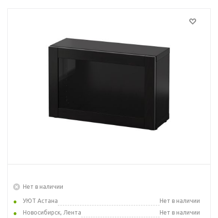
Нет в наличии
УЮТ Астана
Нет в наличии
Новосибирск, Лента
Нет в наличии