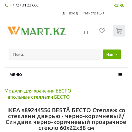
+7 727 31 22 666
KZ
|
RU
Вход
Регистрация
0
Найти
МЕНЮ
Модули для хранения БЕСТО
-
Напольные стеллажи БЕСТО
IKEA s89244556 BESTÅ БЕСТО Стеллаж со
стеклянн дверью - черно-коричневый/
Синдвик черно-коричневый прозрачное
стекло 60x22x38 см