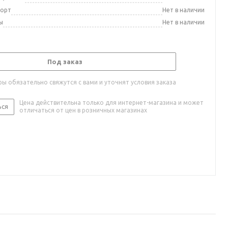
порт
Нет в наличии
ы
Нет в наличии
Под заказ
ы обязательно свяжутся с вами и уточнят условия заказа
Цена действительна только для интернет-магазина и может
ься
отличаться от цен в розничных магазинах