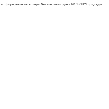
ь в оформлении интерьера. Четкие линии ручек БИЛЬСБРУ придадут