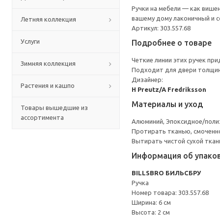
Ручки на мебели — как више
вашему дому лаконичный и 
Летняя коллекция
Артикул: 303.557.68
Услуги
Подробнее о товаре
Четкие линии этих ручек пр
Зимняя коллекция
Подходит для двери толщин
Дизайнер:
Растения и кашпо
H Preutz/A Fredriksson
Материалы и уход
Товары вышедшие из
ассортимента
Алюминий, Эпоксидное/пол
Протирать тканью, смоченн
Вытирать чистой сухой ткан
Информация об упако
BILLSBRO БИЛЬСБРУ
Ручка
Номер товара: 303.557.68
Ширина: 6 см
Высота: 2 см