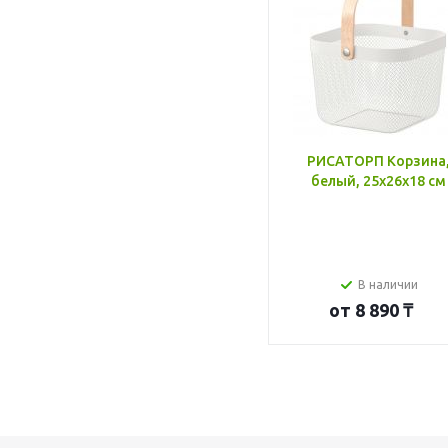
РИСАТОРП Корзина
белый, 25x26x18 см
В наличии
от
8 890 ₸