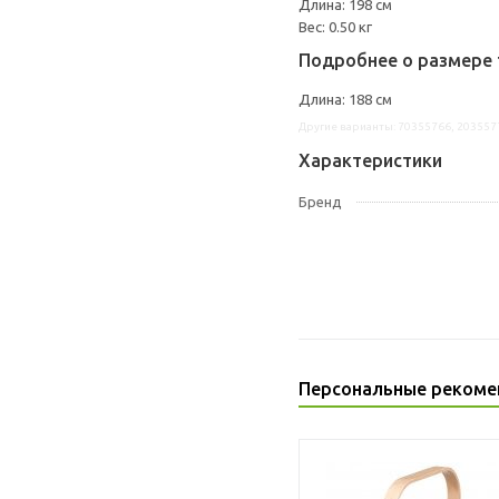
Длина: 198 см
Вес: 0.50 кг
Подробнее о размере 
Длина: 188 см
Другие варианты: 70355766, 203557
Характеристики
Бренд
Персональные рекоме