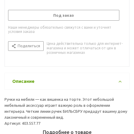
Под заказ
Наши менеджеры обязательно свяжутся с вами и уточнят
условия заказа
Цена действительна только для интернет-
Поделиться
магазина и может отличаться от цен в
розничных магазинах
Описание
Ручки на мебели — как вишенка на торте. Этот небольшой
мебельный аксессуар играет важную роль в оформлении
интерьера. Четкие линии ручек БИЛЬСБРУ придадут вашему дому
лаконичный и современный вид.
Артикул: 403.557.77
Подробнее о товаре