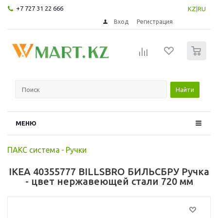
+7 727 31 22 666
KZ
|
RU
Вход
Регистрация
0
Найти
МЕНЮ
ПАКС система
-
Ручки
IKEA 40355777 BILLSBRO БИЛЬСБРУ Ручка
- цвет нержавеющей стали 720 мм