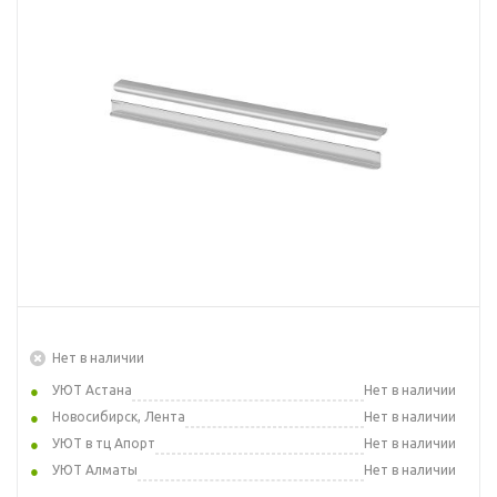
Нет в наличии
УЮТ Астана
Нет в наличии
Новосибирск, Лента
Нет в наличии
УЮТ в тц Апорт
Нет в наличии
УЮТ Алматы
Нет в наличии