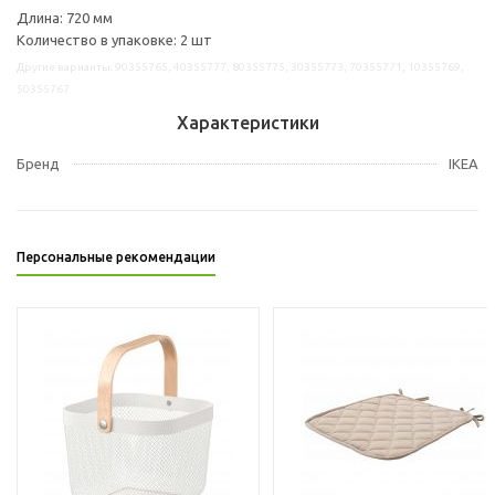
Длина: 720 мм
Количество в упаковке: 2 шт
Другие варианты: 90355765, 40355777, 80355775, 30355773, 70355771, 10355769,
50355767
Характеристики
Бренд
IKEA
Персональные рекомендации