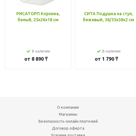
РИСАТОРП Корзина,
СИТА Подушка на стул,
белый, 25x26x18 см
бежевый, 38/35x38x2 см
В наличии
В наличии
от
8 890 ₸
от
1 790 ₸
О компании
Магазины
Безопасность онлайн платежей
Договор оферта
Условия доставки