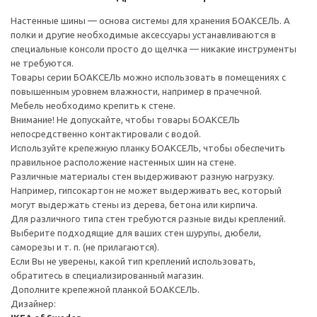
Настенные шины — основа системы для хранения БОАКСЕЛЬ. А
полки и другие необходимые аксессуары устанавливаются в
специальные консоли просто до щелчка — никакие инструменты
не требуются.
Товары серии БОАКСЕЛЬ можно использовать в помещениях с
повышенным уровнем влажности, например в прачечной.
Мебель необходимо крепить к стене.
Внимание! Не допускайте, чтобы товары БОАКСЕЛЬ
непосредственно контактировали с водой.
Используйте крепежную планку БОАКСЕЛЬ, чтобы обеспечить
правильное расположение настенных шин на стене.
Различные материалы стен выдерживают разную нагрузку.
Например, гипсокартон не может выдерживать вес, который
могут выдержать стены из дерева, бетона или кирпича.
Для различного типа стен требуются разные виды креплений.
Выберите подходящие для ваших стен шурупы, дюбели,
саморезы и т. п. (не прилагаются).
Если Вы не уверены, какой тип креплений использовать,
обратитесь в специализированный магазин.
Дополните крепежной планкой БОАКСЕЛЬ.
Дизайнер: