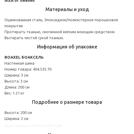
IKEA of Sweden
Материалы и уход
Оцинкованная сталь, Эпоксидное/полиэстерное порошковое
покрытие
Протирать тканью, смоченной мягким моющим средством.
Вытирать чистой сухой тканью.
Информация об упаковке
BOAXEL БОАКСЕЛЬ
Настенная шина
Номер товара: 404.535.70
Ширина: 3 см
Высота: 3 см
Длина: 200 см
Вес: 1.21 кг
Подробнее о размере товара
Высота: 200 см
Ширина: 2 см
Другие варианты: 40453570, 80453568