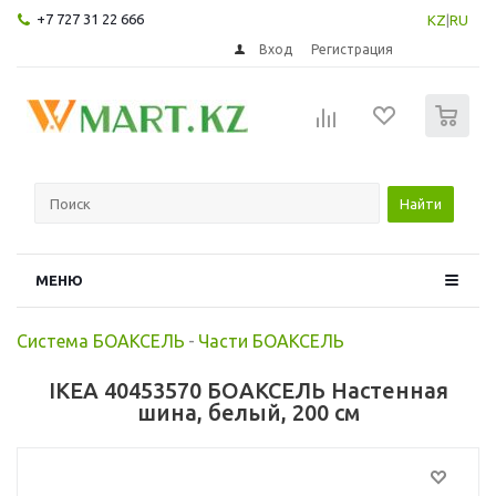
+7 727 31 22 666
KZ
|
RU
Вход
Регистрация
0
Найти
МЕНЮ
Система БОАКСЕЛЬ
-
Части БОАКСЕЛЬ
IKEA 40453570 БОАКСЕЛЬ Настенная
шина, белый, 200 см