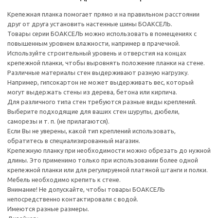
Крепежная планка помогает прямо и на правильном расстоянии
друг от друга установить настенные шины БОАКСЕЛЬ.
Товары серии БОАКСЕЛЬ можно использовать в помещениях с
повышенным уровнем влажности, например в прачечной.
Используйте строительный уровень и отверстия на концах
крепежной планки, чтобы выровнять положение планки на стене.
Различные материалы стен выдерживают разную нагрузку.
Например, гипсокартон не может выдерживать вес, который
могут выдержать стены из дерева, бетона или кирпича.
Для различного типа стен требуются разные виды креплений.
Выберите подходящие для ваших стен шурупы, дюбели,
саморезы и т. п. (не прилагаются).
Если Вы не уверены, какой тип креплений использовать,
обратитесь в специализированный магазин.
Крепежную планку при необходимости можно обрезать до нужной
длины. Это применимо только при использовании более одной
крепежной планки или для регулируемой платяной штанги и полки.
Мебель необходимо крепить к стене.
Внимание! Не допускайте, чтобы товары БОАКСЕЛЬ
непосредственно контактировали с водой.
Имеются разные размеры.