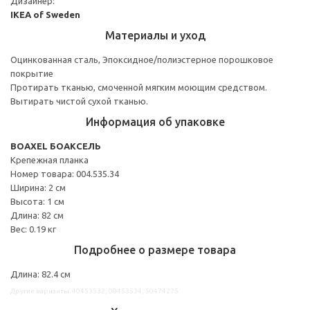
Дизайнер:
IKEA of Sweden
Материалы и уход
Оцинкованная сталь, Эпоксидное/полиэстерное порошковое
покрытие
Протирать тканью, смоченной мягким моющим средством.
Вытирать чистой сухой тканью.
Информация об упаковке
BOAXEL БОАКСЕЛЬ
Крепежная планка
Номер товара: 004.535.34
Ширина: 2 см
Высота: 1 см
Длина: 82 см
Вес: 0.19 кг
Подробнее о размере товара
Длина: 82.4 см
Другие варианты: 40453532, 00453534, 50474275