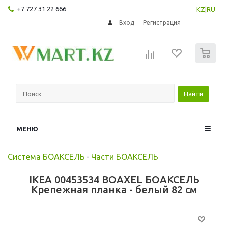
+7 727 31 22 666
KZ
|
RU
Вход
Регистрация
0
Найти
МЕНЮ
Система БОАКСЕЛЬ
-
Части БОАКСЕЛЬ
IKEA 00453534 BOAXEL БОАКСЕЛЬ
Крепежная планка - белый 82 см