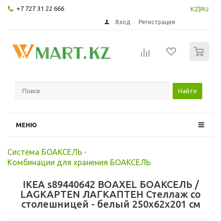
+7 727 31 22 666
KZ
|
RU
Вход
Регистрация
0
Найти
МЕНЮ
Система БОАКСЕЛЬ
-
Комбинации для хранения БОАКСЕЛЬ
IKEA s89440642 BOAXEL БОАКСЕЛЬ /
LAGKAPTEN ЛАГКАПТЕН Стеллаж со
столешницей - белый 250x62x201 см