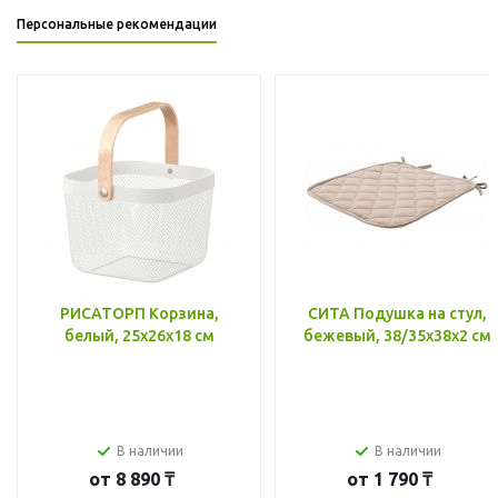
Персональные рекомендации
РИСАТОРП Корзина,
СИТА Подушка на стул,
белый, 25x26x18 см
бежевый, 38/35x38x2 см
В наличии
В наличии
от
8 890 ₸
от
1 790 ₸