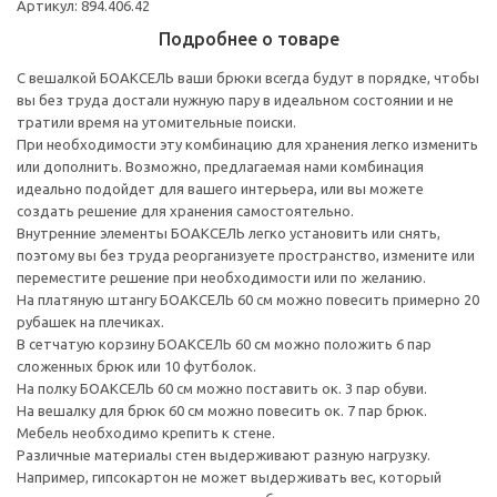
Артикул: 894.406.42
Подробнее о товаре
С вешалкой БОАКСЕЛЬ ваши брюки всегда будут в порядке, чтобы
вы без труда достали нужную пару в идеальном состоянии и не
тратили время на утомительные поиски.
При необходимости эту комбинацию для хранения легко изменить
или дополнить. Возможно, предлагаемая нами комбинация
идеально подойдет для вашего интерьера, или вы можете
создать решение для хранения самостоятельно.
Внутренние элементы БОАКСЕЛЬ легко установить или снять,
поэтому вы без труда реорганизуете пространство, измените или
переместите решение при необходимости или по желанию.
На платяную штангу БОАКСЕЛЬ 60 см можно повесить примерно 20
рубашек на плечиках.
В сетчатую корзину БОАКСЕЛЬ 60 см можно положить 6 пар
сложенных брюк или 10 футболок.
На полку БОАКСЕЛЬ 60 см можно поставить ок. 3 пар обуви.
На вешалку для брюк 60 см можно повесить ок. 7 пар брюк.
Мебель необходимо крепить к стене.
Различные материалы стен выдерживают разную нагрузку.
Например, гипсокартон не может выдерживать вес, который