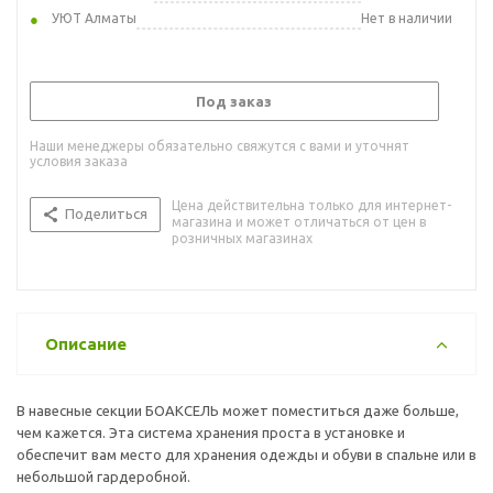
УЮТ Алматы
Нет в наличии
Под заказ
Наши менеджеры обязательно свяжутся с вами и уточнят
условия заказа
Цена действительна только для интернет-
Поделиться
магазина и может отличаться от цен в
розничных магазинах
Описание
В навесные секции БОАКСЕЛЬ может поместиться даже больше,
чем кажется. Эта система хранения проста в установке и
обеспечит вам место для хранения одежды и обуви в спальне или в
небольшой гардеробной.