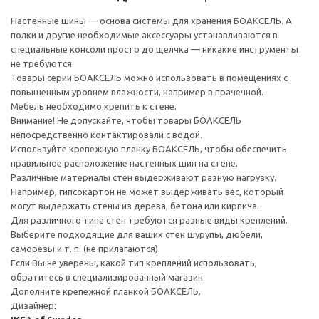
Настенные шины — основа системы для хранения БОАКСЕЛЬ. А
полки и другие необходимые аксессуары устанавливаются в
специальные консоли просто до щелчка — никакие инструменты
не требуются.
Товары серии БОАКСЕЛЬ можно использовать в помещениях с
повышенным уровнем влажности, например в прачечной.
Мебель необходимо крепить к стене.
Внимание! Не допускайте, чтобы товары БОАКСЕЛЬ
непосредственно контактировали с водой.
Используйте крепежную планку БОАКСЕЛЬ, чтобы обеспечить
правильное расположение настенных шин на стене.
Различные материалы стен выдерживают разную нагрузку.
Например, гипсокартон не может выдерживать вес, который
могут выдержать стены из дерева, бетона или кирпича.
Для различного типа стен требуются разные виды креплений.
Выберите подходящие для ваших стен шурупы, дюбели,
саморезы и т. п. (не прилагаются).
Если Вы не уверены, какой тип креплений использовать,
обратитесь в специализированный магазин.
Дополните крепежной планкой БОАКСЕЛЬ.
Дизайнер: