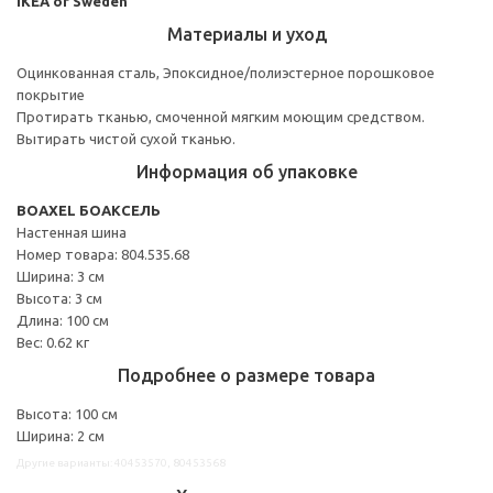
IKEA of Sweden
Материалы и уход
Оцинкованная сталь, Эпоксидное/полиэстерное порошковое
покрытие
Протирать тканью, смоченной мягким моющим средством.
Вытирать чистой сухой тканью.
Информация об упаковке
BOAXEL БОАКСЕЛЬ
Настенная шина
Номер товара: 804.535.68
Ширина: 3 см
Высота: 3 см
Длина: 100 см
Вес: 0.62 кг
Подробнее о размере товара
Высота: 100 см
Ширина: 2 см
Другие варианты: 40453570, 80453568