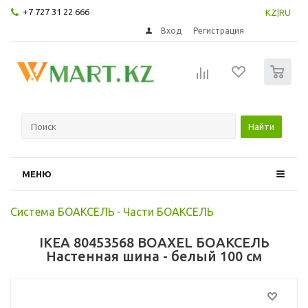
+7 727 31 22 666
KZ
|
RU
Вход
Регистрация
0
Найти
МЕНЮ
Система БОАКСЕЛЬ
-
Части БОАКСЕЛЬ
IKEA 80453568 BOAXEL БОАКСЕЛЬ
Настенная шина - белый 100 см