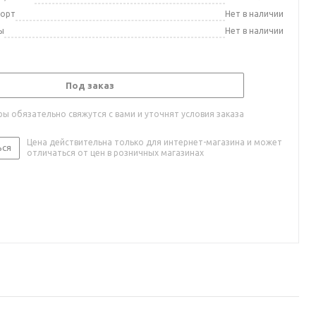
порт
Нет в наличии
ы
Нет в наличии
Под заказ
ы обязательно свяжутся с вами и уточнят условия заказа
Цена действительна только для интернет-магазина и может
ься
отличаться от цен в розничных магазинах