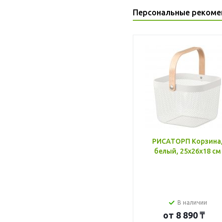
Персональные рекоме
РИСАТОРП Корзина
белый, 25x26x18 см
В наличии
от
8 890 ₸