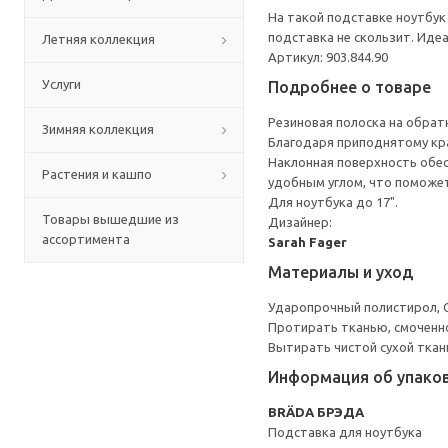
На такой подставке ноутбук
подставка не скользит. Иде
Летняя коллекция
Артикул: 903.844.90
Услуги
Подробнее о товаре
Резиновая полоска на обрат
Зимняя коллекция
Благодаря приподнятому кра
Наклонная поверхность обес
Растения и кашпо
удобным углом, что поможет
Для ноутбука до 17".
Товары вышедшие из
Дизайнер:
ассортимента
Sarah Fager
Материалы и уход
Ударопрочный полистирол, С
Протирать тканью, смоченн
Вытирать чистой сухой ткан
Информация об упако
BRÄDA БРЭДА
Подставка для ноутбука