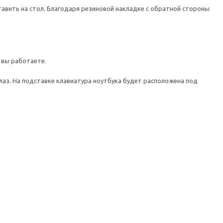
тавить на стол. Благодаря резиновой накладке с обратной стороны
 вы работаете.
лаз. На подставке клавиатура ноутбука будет расположена под