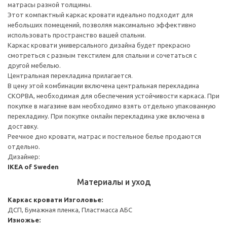
матрасы разной толщины.
Этот компактный каркас кровати идеально подходит для
небольших помещений, позволяя максимально эффективно
использовать пространство вашей спальни.
Каркас кровати универсального дизайна будет прекрасно
смотреться с разным текстилем для спальни и сочетаться с
другой мебелью.
Центральная перекладина прилагается.
В цену этой комбинации включена центральная перекладина
СКОРВА, необходимая для обеспечения устойчивости каркаса. При
покупке в магазине вам необходимо взять отдельно упакованную
перекладину. При покупке онлайн перекладина уже включена в
доставку.
Реечное дно кровати, матрас и постельное белье продаются
отдельно.
Дизайнер:
IKEA of Sweden
Материалы и уход
Каркас кровати
Изголовье:
ДСП, Бумажная пленка, Пластмасса АБС
Изножье: