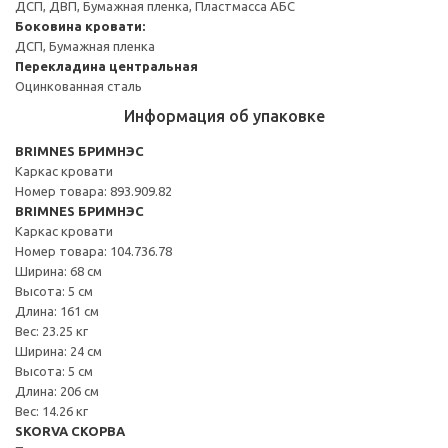
ДСП, ДВП, Бумажная пленка, Пластмасса АБС
Боковина кровати:
ДСП, Бумажная пленка
Перекладина центральная
Оцинкованная сталь
Информация об упаковке
BRIMNES БРИМНЭС
Каркас кровати
Номер товара: 893.909.82
BRIMNES БРИМНЭС
Каркас кровати
Номер товара: 104.736.78
Ширина: 68 см
Высота: 5 см
Длина: 161 см
Вес: 23.25 кг
Ширина: 24 см
Высота: 5 см
Длина: 206 см
Вес: 14.26 кг
SKORVA СКОРВА