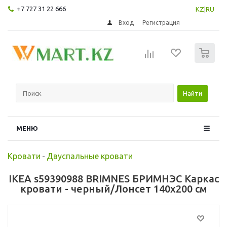
+7 727 31 22 666
KZ
|
RU
Вход
Регистрация
0
Найти
МЕНЮ
Кровати
-
Двуспальные кровати
IKEA s59390988 BRIMNES БРИМНЭС Каркас
кровати - черный/Лонсет 140x200 см