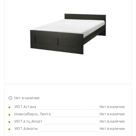
Нет в наличии
УЮТ Астана
Нет в наличии
Новосибирск, Лента
Нет в наличии
УЮТ в тц Апорт
Нет в наличии
УЮТ Алматы
Нет в наличии