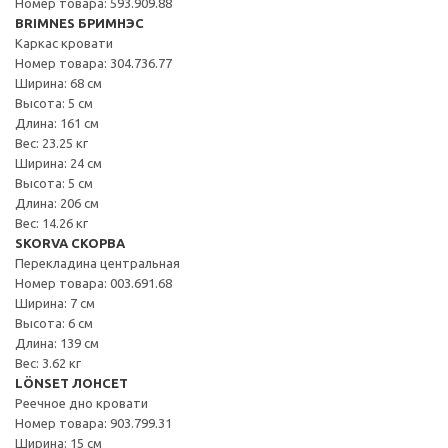
Номер товара: 593.909.88
BRIMNES БРИМНЭС
Каркас кровати
Номер товара: 304.736.77
Ширина: 68 см
Высота: 5 см
Длина: 161 см
Вес: 23.25 кг
Ширина: 24 см
Высота: 5 см
Длина: 206 см
Вес: 14.26 кг
SKORVA СКОРВА
Перекладина центральная
Номер товара: 003.691.68
Ширина: 7 см
Высота: 6 см
Длина: 139 см
Вес: 3.62 кг
LÖNSET ЛОНСЕТ
Реечное дно кровати
Номер товара: 903.799.31
Ширина: 15 см