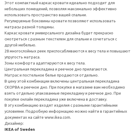
Этот компактный каркас кровати идеально подходит для
небольших помещений, позволяя максимально эффективно
использовать пространство вашей спальни.
Регулируемые боковины кровати позволяют использовать
матрасы разной толщины.
Каркас кровати универсального дизайна будет прекрасно
смотреться с разным текстилем для спальни и сочетаться с
другой мебелью.
28 многослойных реек приспосабливаются к весу тела и повышают
упругость матраса.
Зоны комфорта адаптируются к весу тела.
Центральная перекладина и реечное дно прилагаются.
Матрас и постельное белье продаются отдельно.
В цену этой комбинации включены центральная перекладина
СКОРВА и реечное дно. При покупке в магазине вам необходимо
взять отдельно упакованные перекладину и реечное дно. При
покупке онлайн перекладина уже включена в доставку.
В эту комбинацию входят изделия с разными гарантийными
условиями. Подробную информацию можно найти в гарантийных
документах на сайте www.ikea.com.
Дизайнер:
IKEA of Sweden