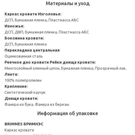
Материалы и уход
Каркас кровати
Изголовье:
ДСП, Бумажная пленка, Пластмасса АБС
Изножье:
ДСП, ДВП, Бумажная пленка, Пластмасса АБС
Боковина кровати:
ДСП, Бумажная пленка
Перекладина центральная
Оцинкованная сталь
Реечное дно кровати
Рейки днища кровати:
Многослойный клееный шпон, Бумажная пленка, Прозрачный лак.
Лента:
100% полипропилен
Крепление:
Синтетический каучук
Днище кровати:
Фанера из бука, Фанера из березы
Информация об упаковке
BRIMNES БРИМНЭС
Каркас кровати