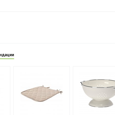
ндации