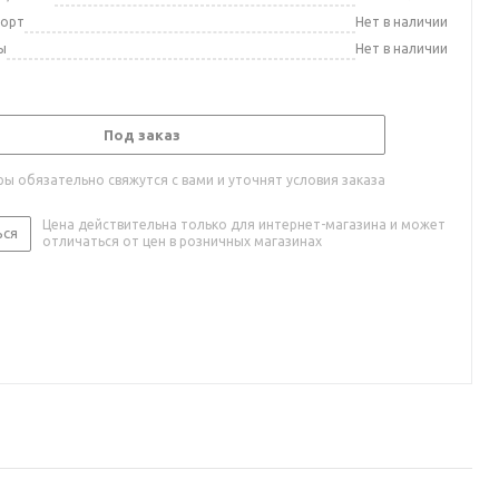
порт
Нет в наличии
ы
Нет в наличии
Под заказ
ы обязательно свяжутся с вами и уточнят условия заказа
Цена действительна только для интернет-магазина и может
ься
отличаться от цен в розничных магазинах