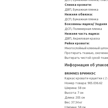
Спинка кровати:
ДВП, Бумажная пленка
Нижняя обвязка:
ДСП, Бумажная пленка
Боковины ящика/ Задняя 
ДСП, Полимерная пленка
Нижняя часть ящика:
ДВП, Акриловая краска
Рейки кровати:
Многослойный клееный шпо
Протирать тканью, смоченн
Вытирать чистой сухой ткан
Информация об упако
BRIMNES БРИМНЭС
Каркас кровати-кушетки с 2
Номер товара: 905.036.62
Ширина: 58 см
Высота: 7 см
Длина: 205 см
Вес: 37.34 кг
Ширина: 58 см