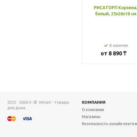
РИСАТОРП Корзина
белый, 25x26x18 см
В наличии
от
8 890 ₸
2012 - 2026 гг. © Wmart - товары
КОМПАНИЯ
для дома
О компании
Магазины
Безопасность онлайн плате