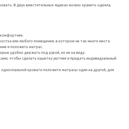
кровать. В двух вместительных ящиках можно хранить одеяла,
 комфортнее.
остка или любого помещения, в котором не так много места.
ание и положить матрас.
орые удобно держать под рукой, но не на виду.
ами, чтобы сделать кушетку уютнее и придать индивидуальный
е односпальной кровати положите матрасы один на другой, для