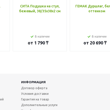
,
СИТА Подушка на стул,
ГЕМАК Дуршлаг, бе
бежевый, 38/35x38x2 см
оттенком
В наличии
В наличии
от
1 790 ₸
от
20 690 ₸
ИНФОРМАЦИЯ
Договор оферта
Условия доставки
жей
Гарантия на товар
Дополнительные услуги