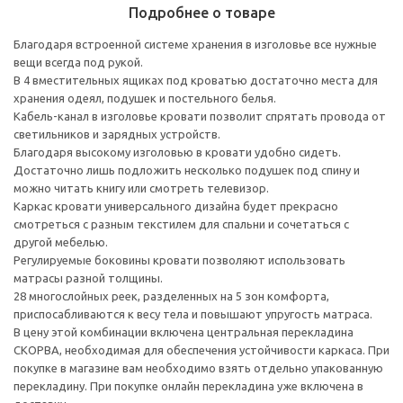
Подробнее о товаре
Благодаря встроенной системе хранения в изголовье все нужные
вещи всегда под рукой.
В 4 вместительных ящиках под кроватью достаточно места для
хранения одеял, подушек и постельного белья.
Кабель-канал в изголовье кровати позволит спрятать провода от
светильников и зарядных устройств.
Благодаря высокому изголовью в кровати удобно сидеть.
Достаточно лишь подложить несколько подушек под спину и
можно читать книгу или смотреть телевизор.
Каркас кровати универсального дизайна будет прекрасно
смотреться с разным текстилем для спальни и сочетаться с
другой мебелью.
Регулируемые боковины кровати позволяют использовать
матрасы разной толщины.
28 многослойных реек, разделенных на 5 зон комфорта,
приспосабливаются к весу тела и повышают упругость матраса.
В цену этой комбинации включена центральная перекладина
СКОРВА, необходимая для обеспечения устойчивости каркаса. При
покупке в магазине вам необходимо взять отдельно упакованную
перекладину. При покупке онлайн перекладина уже включена в