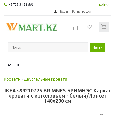
+7 727 31 22 666
KZ
|
RU
Вход
Регистрация
0
Найти
МЕНЮ
Кровати
-
Двуспальные кровати
IKEA s99210725 BRIMNES БРИМНЭС Каркас
кровати с изголовьем - белый/Лонсет
140x200 см