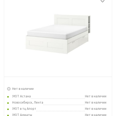
Нет в наличии
УЮТ Астана
Нет в наличии
Новосибирск, Лента
Нет в наличии
УЮТ в тц Апорт
Нет в наличии
УЮТ Алматы
Нет в наличии