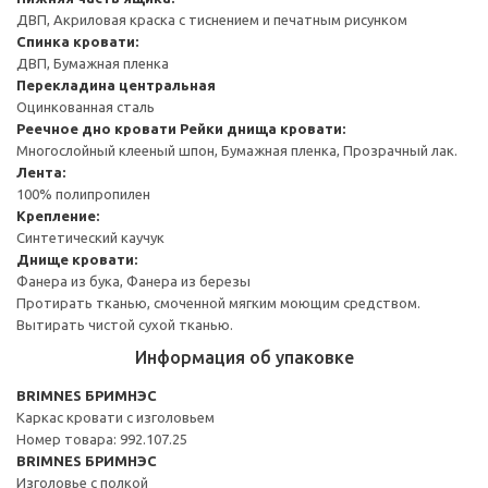
ДВП, Акриловая краска с тиснением и печатным рисунком
Спинка кровати:
ДВП, Бумажная пленка
Перекладина центральная
Оцинкованная сталь
Реечное дно кровати
Рейки днища кровати:
Многослойный клееный шпон, Бумажная пленка, Прозрачный лак.
Лента:
100% полипропилен
Крепление:
Синтетический каучук
Днище кровати:
Фанера из бука, Фанера из березы
Протирать тканью, смоченной мягким моющим средством.
Вытирать чистой сухой тканью.
Информация об упаковке
BRIMNES БРИМНЭС
Каркас кровати с изголовьем
Номер товара: 992.107.25
BRIMNES БРИМНЭС
Изголовье с полкой