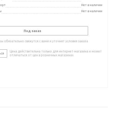
порт
Нет в наличии
ы
Нет в наличии
Под заказ
ы обязательно свяжутся с вами и уточнят условия заказа
Цена действительна только для интернет-магазина и может
ься
отличаться от цен в розничных магазинах