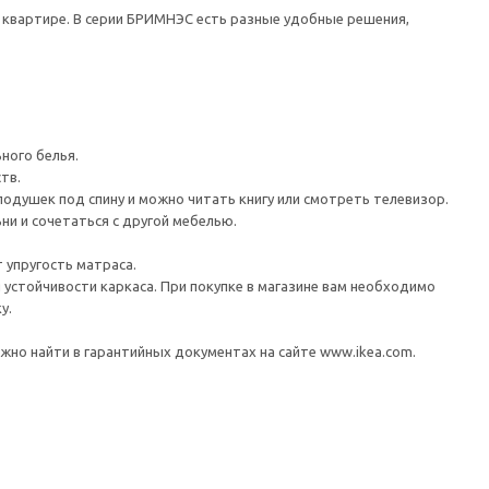
 квартире. В серии БРИМНЭС есть разные удобные решения,
ного белья.
тв.
одушек под спину и можно читать книгу или смотреть телевизор.
ни и сочетаться с другой мебелью.
 упругость матраса.
устойчивости каркаса. При покупке в магазине вам необходимо
у.
но найти в гарантийных документах на сайте www.ikea.com.