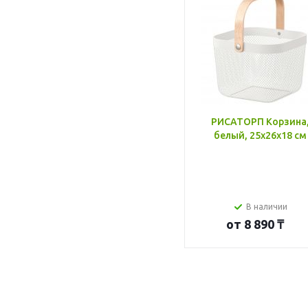
РИСАТОРП Корзина
белый, 25x26x18 см
В наличии
от
8 890 ₸