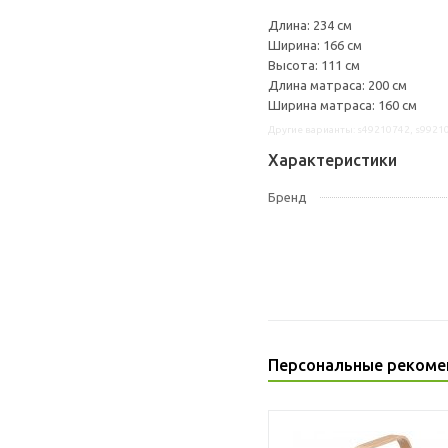
Длина: 234 см
Ширина: 166 см
Высота: 111 см
Длина матраса: 200 см
Ширина матраса: 160 см
Другие варианты: s49210742, s9921
Характеристики
Бренд
Персональные рекоме