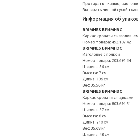
Протирать тканью, смоченн
Вытирать чистой сухой ткан
Информация об упако
BRIMNES БРИМНЭС
Каркас кровати с изголовье
Номер товара: 492.107.42
BRIMNES БРИМНЭС
Изголовье с полкой
Номер товара: 203.691.34
Ширина: 56 см
Высота: 7 см
Длина: 196 см
Вес: 35.56 кг
BRIMNES БРИМНЭС
Каркас кровати с ящиками
Номер товара: 803.691.31
Ширина: 57 см
Высота: 6 см
Длина: 210 см
Вес: 35.68 кг
Ширина: 48 см