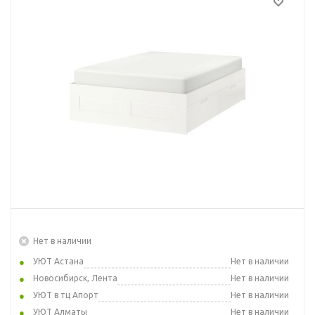
Нет в наличии
УЮТ Астана
Нет в наличии
Новосибирск, Лента
Нет в наличии
УЮТ в тц Апорт
Нет в наличии
УЮТ Алматы
Нет в наличии