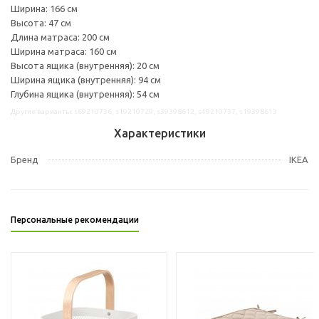
Ширина: 166 см
Высота: 47 см
Длина матраса: 200 см
Ширина матраса: 160 см
Высота ящика (внутренняя): 20 см
Ширина ящика (внутренняя): 94 см
Глубина ящика (внутренняя): 54 см
Другие варианты: s69210736, s19210729, s39398612, s49210737, s19398613
Характеристики
Бренд
IKEA
Персональные рекомендации