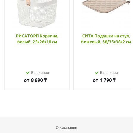
РИСАТОРП Корзина,
СИТА Подушка на стул,
белый, 25x26x18 см
бежевый, 38/35x38x2 см
В наличии
В наличии
от
8 890 ₸
от
1 790 ₸
О компании