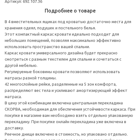
Артикул: 692.107.36
Подробнее о товаре
В 4 вместительных ящиках под кроватью достаточно места для
хранения одеял, подушек и постельного белья.
Этот компактный каркас кровати идеально подходит для
небольших помещений, позволяя максимально эффективно
использовать пространство вашей спальни.
Каркас кровати универсального дизайна будет прекрасно
смотреться с разным текстилем для спальни и сочетаться с
другой мебелью.
Регулируемые боковины кровати позволяют использовать
матрасы разной толщины.
42 многослойные рейки, разделенные на 5 зон комфорта,
распределяют вес тела и усиливают амортизирующий эффект
матраса.
В цену этой комбинации включена центральная перекладина
СКОРВА, необходимая для обеспечения устойчивости каркаса. При
покупке в магазине вам необходимо взять отдельно упакованную
перекладину. При покупке онлайн перекладина уже включена в
доставку.
Реечное днище включено в стоимость, но упаковано отдельно.