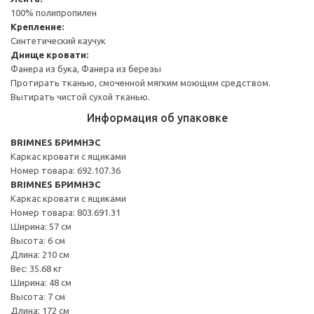
100% полипропилен
Крепление:
Синтетический каучук
Днище кровати:
Фанера из бука, Фанера из березы
Протирать тканью, смоченной мягким моющим средством.
Вытирать чистой сухой тканью.
Информация об упаковке
BRIMNES БРИМНЭС
Каркас кровати с ящиками
Номер товара: 692.107.36
BRIMNES БРИМНЭС
Каркас кровати с ящиками
Номер товара: 803.691.31
Ширина: 57 см
Высота: 6 см
Длина: 210 см
Вес: 35.68 кг
Ширина: 48 см
Высота: 7 см
Длина: 172 см