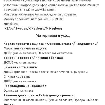
В эту комбинацию входят изделия с разными гарантийными
условиями. Подробную информацию можно найти в гарантийных
документах на сайте www.ikea.com.
Матрас и постельное белье продаются отдельно.
Можно дополнить изголовьем БРИМНЭС.
Дизайнер:
IKEA of Sweden/K Hagberg/M Hagberg
Материалы и уход
Каркас кровати с ящиками
Основные части/ Разделитель/
Фронтальная часть ящика:
ДСП, Бумажная пленка, Пластиковая окантовка
Боковина кровати/ Нижняя обвязка:
ДСП, Бумажная пленка
Нижняя часть ящика:
ДВП, Акриловая краска с тиснением и печатным рисунком
Спинка кровати:
ДВП, Бумажная пленка
Перекладина центральная
Оцинкованная сталь
Реечное дно кровати
Рейки днища кровати:
Многослойный клееный шпон, Бумажная пленка, Прозрачный лак.
Лента: